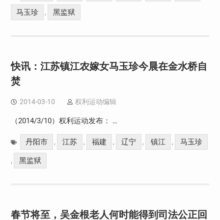
马玉珍
黑监狱
,
快讯：江苏镇江农嫁女马玉珍今晨在金水桥自
焚
2014-03-10
权利运动编辑
（2014/3/10）权利运动发布： …
丹阳市
江苏
福建
辽宁
镇江
马玉珍
,
,
,
,
,
黑监狱
,
春节将至，吴金根老人何时能得到司法公正回