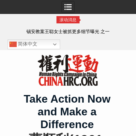
滚动消息
法的
锡安教案王聪女士被抓更多细节曝光 之一
简体中文
Skip
to
content
Take Action Now
and Make a
Difference