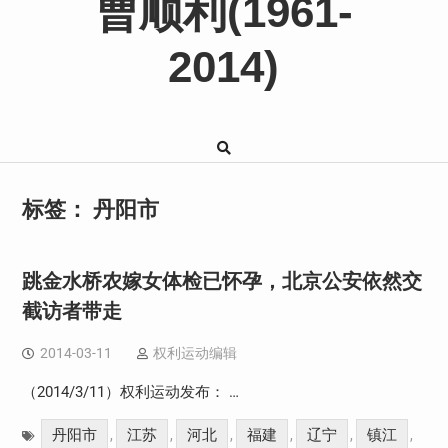
曹顺利(1961-
2014)
标签：
丹阳市
跳金水桥农嫁女体检已怀孕，北京公安依然交
截访者带走
2014-03-11
权利运动编辑
（2014/3/11）权利运动发布： …
丹阳市
江苏
河北
福建
辽宁
镇江
,
,
,
,
,
,