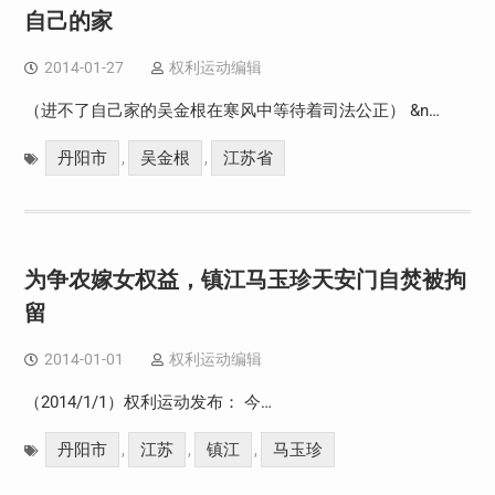
自己的家
2014-01-27
权利运动编辑
（进不了自己家的吴金根在寒风中等待着司法公正） &n…
丹阳市
吴金根
江苏省
,
,
为争农嫁女权益，镇江马玉珍天安门自焚被拘
留
2014-01-01
权利运动编辑
（2014/1/1）权利运动发布： 今…
丹阳市
江苏
镇江
马玉珍
,
,
,