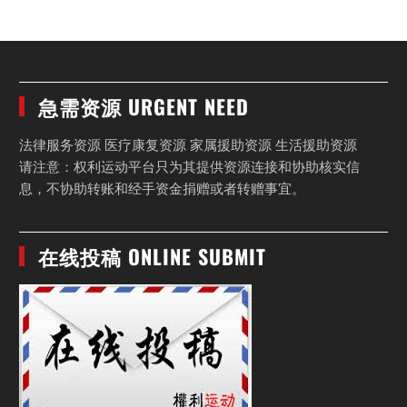
急需资源 URGENT NEED
法律服务资源 医疗康复资源 家属援助资源 生活援助资源
请注意：权利运动平台只为其提供资源连接和协助核实信
息，不协助转账和经手资金捐赠或者转赠事宜。
在线投稿 ONLINE SUBMIT