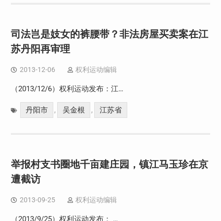
司法岂是妓女的裤腰带？非法房屋买卖案在江
苏丹阳再审理
2013-12-06
权利运动编辑
（2013/12/6）权利运动发布：江…
丹阳市
吴金根
江苏省
,
,
举报村支书圈地千亩建庄园，镇江马玉珍在京
遭截访
2013-09-25
权利运动编辑
（2013/9/25）权利运动发布： …