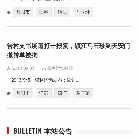
丹阳市
江苏
镇江
马玉珍
,
,
,
告村支书屡遭打击报复，镇江马玉珍到天安门
撒传单被拘
2013-09-05
权利运动编辑
（2013/9/5）权利运动发布：因进…
丹阳市
江苏
镇江
马玉珍
,
,
,
BULLETIN 本站公告