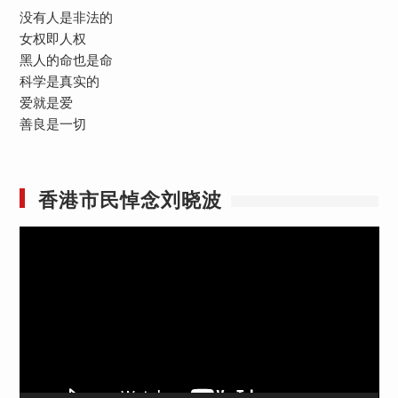
没有人是非法的
女权即人权
黑人的命也是命
科学是真实的
爱就是爱
善良是一切
香港市民悼念刘晓波
视
频
播
放
器