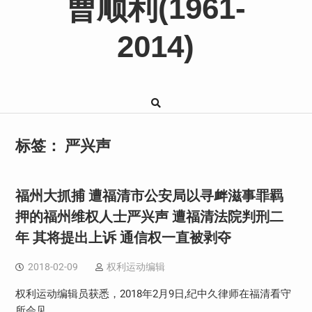
曹顺利(1961-
2014)
标签：
严兴声
福州大抓捕 遭福清市公安局以寻衅滋事罪羁
押的福州维权人士严兴声 遭福清法院判刑二
年 其将提出上诉 通信权一直被剥夺
2018-02-09
权利运动编辑
权利运动编辑员获悉，2018年2月9日,纪中久律师在福清看守
所会见…