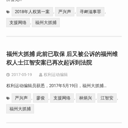
2018年人权第一案
严兴声
寻衅滋事罪
,
,
,
支援网络
福州大抓捕
,
福州大抓捕 此前已取保 后又被公诉的福州维
权人士江智安案已再次起诉到法院
2017-05-19
权利运动编辑
权利运动编辑员获悉，2017年5月19日，福州大抓捕…
严兴声
廖俊
支援网络
林炳兴
江智安
,
,
,
,
,
福州大抓捕