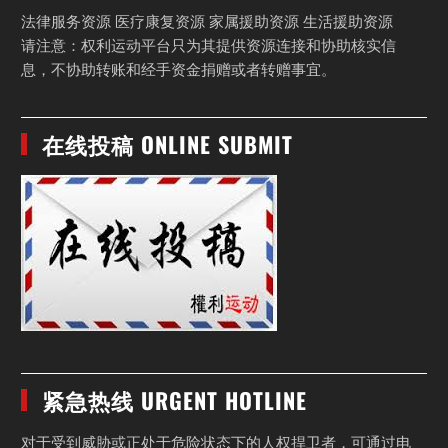
法律服务资源 医疗康复资源 家属援助资源 生活援助资源
请注意：权利运动平台只为其提供资源连接和协助核实信
息，不协助转账和经手资金捐赠或者转赠事宜。
在线投稿 ONLINE SUBMIT
紧急热线 URGENT HOTLINE
对于受到威胁或正处于危险状态下的人权捍卫者，可通过电