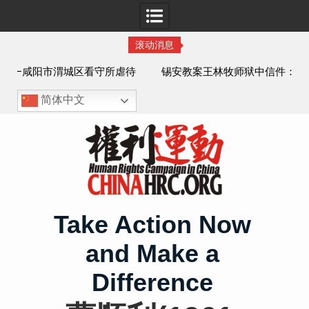
滚动消息
虐待
锡安教案王林牧师狱中信件：荒诞的人与公义的神
、死
简体中文
Skip
to
content
Take Action Now
and Make a
Difference