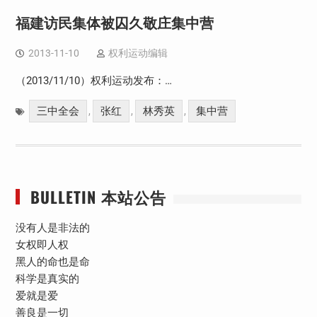
福建访民集体被囚久敬庄集中营
2013-11-10
权利运动编辑
（2013/11/10）权利运动发布：…
三中全会
张红
林秀英
集中营
,
,
,
BULLETIN 本站公告
没有人是非法的
女权即人权
黑人的命也是命
科学是真实的
爱就是爱
善良是一切