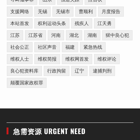
支援网络
无锡
无锡市
曹顺利
月度报告
本站首发
权利运动头条
残疾人
江天勇
江苏
江苏省
河南
湖北
湖南
狱中良心犯
社会公正
社区声音
福建
紧急热线
维权人士
维权简报
维权网首发
维权评论
良心犯资料库
行政拘留
辽宁
逮捕判刑
颠覆国家政权罪
急需资源 URGENT NEED