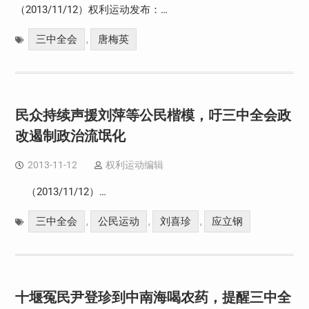
（2013/11/12）权利运动发布：…
三中全会
唐梅英
,
民众持续声援刘萍等公民楷模，吁三中全会政
改遏制政治流氓化
2013-11-12
权利运动编辑
（2013/11/12）…
三中全会
公民运动
刘喜珍
应立钢
,
,
,
十堰冤民尹登珍到中南海喝农药，提醒三中全