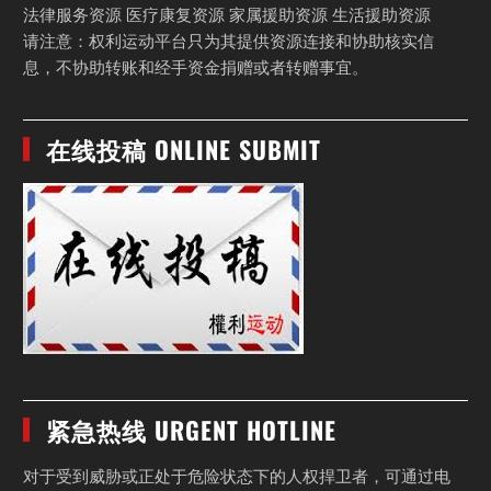
法律服务资源 医疗康复资源 家属援助资源 生活援助资源
请注意：权利运动平台只为其提供资源连接和协助核实信
息，不协助转账和经手资金捐赠或者转赠事宜。
在线投稿 ONLINE SUBMIT
紧急热线 URGENT HOTLINE
对于受到威胁或正处于危险状态下的人权捍卫者，可通过电