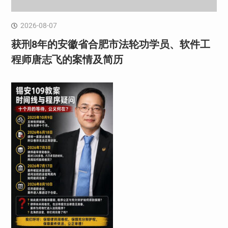
2026-08-07
获刑8年的安徽省合肥市法轮功学员、软件工
程师唐志飞的案情及简历