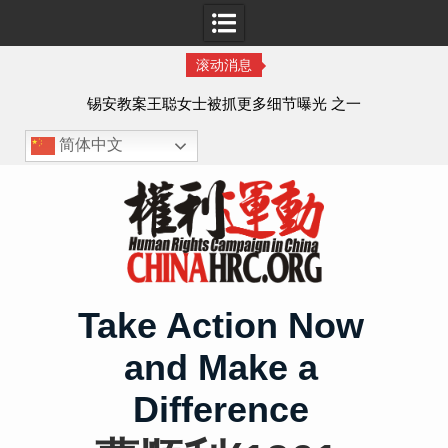
滚动消息
法的
锡安教案王聪女士被抓更多细节曝光 之一
简体中文
Skip
to
content
Take Action Now
and Make a
Difference