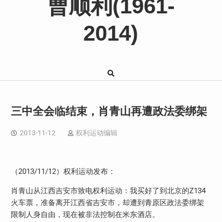
曹顺利(1961-
2014)
三中全会临结束，肖青山再遭政法委绑架
2013-11-12
权利运动编辑
（
2013/11/12
）权利运动发布：
肖青山从江西吉安市致电权利运动：我买好了到北京的
Z134
火车票，准备离开江西省吉安市，却遭到青原区政法委绑架
限制人身自由，现在被非法控制在米东酒店。