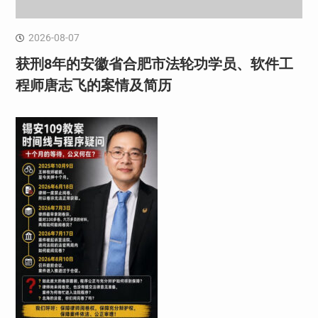
2026-08-07
获刑8年的安徽省合肥市法轮功学员、软件工
程师唐志飞的案情及简历