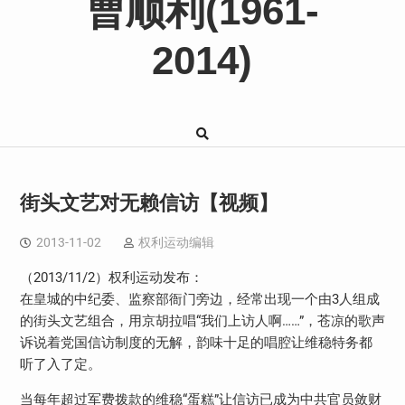
曹顺利(1961-
2014)
街头文艺对无赖信访【视频】
2013-11-02
权利运动编辑
（2013/11/2）权利运动发布：
在皇城的中纪委、监察部衙门旁边，经常出现一个由3人组成
的街头文艺组合，用京胡拉唱“我们上访人啊……”，苍凉的歌声
诉说着党国信访制度的无解，韵味十足的唱腔让维稳特务都
听了入了定。
当每年超过军费拨款的维稳“蛋糕”让信访已成为中共官员敛财