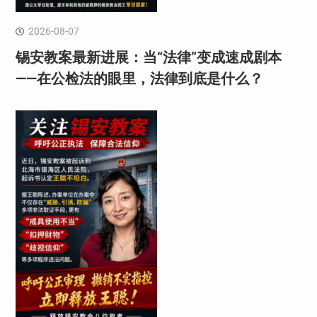
2026-08-07
锡安教案最新进展：当“法律”变成速成剧本
——在公检法的眼里，法律到底是什么？