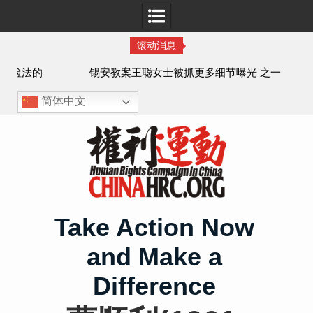
滚动消息
法的
锡安教案王聪女士被抓更多细节曝光 之一
简体中文
Skip
to
content
Take Action Now
and Make a
Difference