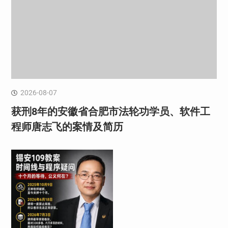
2026-08-07
获刑8年的安徽省合肥市法轮功学员、软件工
程师唐志飞的案情及简历