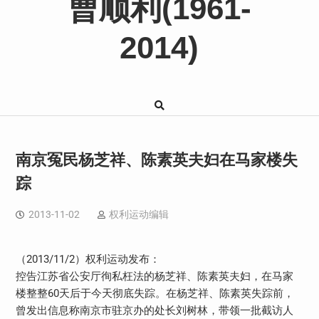
曹顺利(1961-
2014)
南京冤民杨芝祥、陈素英夫妇在马家楼失
踪
2013-11-02
权利运动编辑
（2013/11/2）权利运动发布：
控告江苏省公安厅徇私枉法的杨芝祥、陈素英夫妇，在马家
楼整整60天后于今天彻底失踪。在杨芝祥、陈素英失踪前，
曾发出信息称南京市驻京办的处长刘树林，带领一批截访人