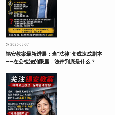
2026-08-07
锡安教案最新进展：当“法律”变成速成剧本
——在公检法的眼里，法律到底是什么？