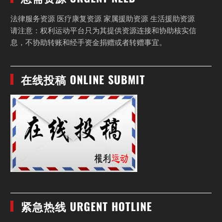
法律服务资源 医疗康复资源 家属援助资源 生活援助资源
请注意：权利运动平台只为其提供资源连接和协助核实信
息，不协助转账和经手资金捐赠或者转赠事宜。
在线投稿 ONLINE SUBMIT
紧急热线 URGENT HOTLINE