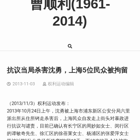
曹顺利(1961-
2014)
抗议当局杀害沈勇，上海5位民众被拘留
2013-11-03
权利运动编辑
（2013/11/3）权利运动发布：
2013年10月24日上午，沈勇被上海市浦东新区公安分局六里
派出所从住所铐走杀害后，上海民众自发走上街头对暴政进
行抗议与谴责，目前已确认有长宁区的周妙如女士、闵行区
的谭敏奇先生、徐汇区的徐蓓莱女士、杨浦区的张爱萍女士