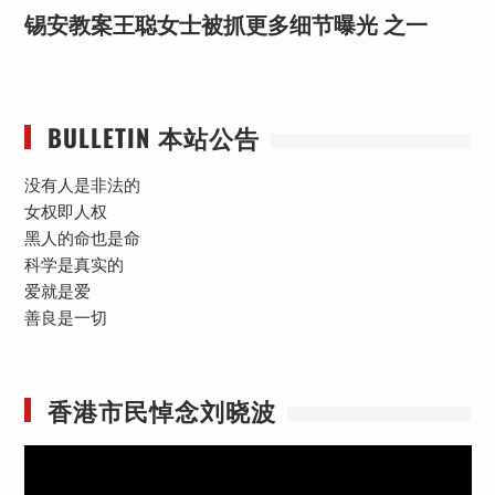
锡安教案王聪女士被抓更多细节曝光 之一
BULLETIN 本站公告
没有人是非法的
女权即人权
黑人的命也是命
科学是真实的
爱就是爱
善良是一切
香港市民悼念刘晓波
视
频