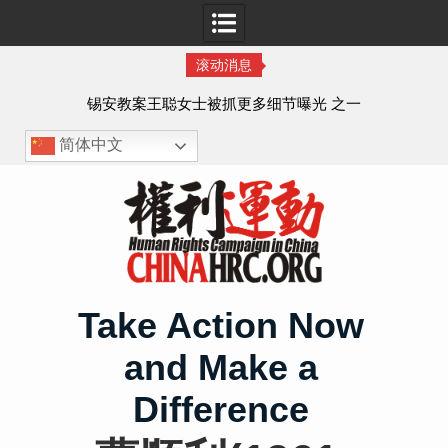
滚动消息
法的
锡安教案王聪女士被抓更多细节曝光 之一
简体中文
Skip
to
content
Take Action Now
and Make a
Difference