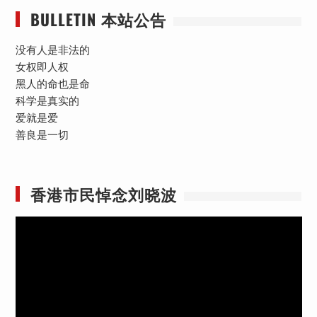
BULLETIN 本站公告
没有人是非法的
女权即人权
黑人的命也是命
科学是真实的
爱就是爱
善良是一切
香港市民悼念刘晓波
视
频
播
放
器