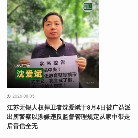
2026-08-05
江苏无锡人权捍卫者沈爱斌于8月4日被广益派
出所警察以涉嫌违反监督管理规定从家中带走
后音信全无