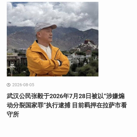
2026-08-05
武汉公民张毅于2026年7月28日被以“涉嫌煽
动分裂国家罪”执行逮捕 目前羁押在拉萨市看
守所