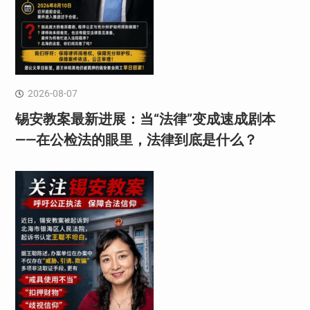
2026-08-07
锡安教案最新进展：当“法律”变成速成剧本
——在公检法的眼里，法律到底是什么？