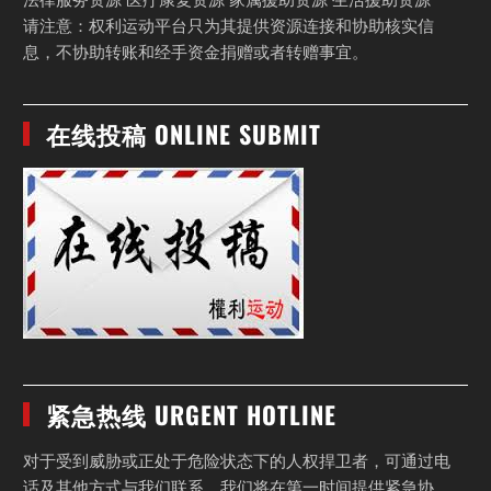
法律服务资源 医疗康复资源 家属援助资源 生活援助资源
请注意：权利运动平台只为其提供资源连接和协助核实信
息，不协助转账和经手资金捐赠或者转赠事宜。
在线投稿 ONLINE SUBMIT
紧急热线 URGENT HOTLINE
对于受到威胁或正处于危险状态下的人权捍卫者，可通过电
话及其他方式与我们联系，我们将在第一时间提供紧急协