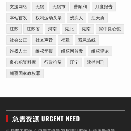
支援网络
无锡
无锡市
曹顺利
月度报告
本站首发
权利运动头条
残疾人
江天勇
江苏
江苏省
河南
湖北
湖南
狱中良心犯
社会公正
社区声音
福建
紧急热线
维权人士
维权简报
维权网首发
维权评论
良心犯资料库
行政拘留
辽宁
逮捕判刑
颠覆国家政权罪
急需资源 URGENT NEED