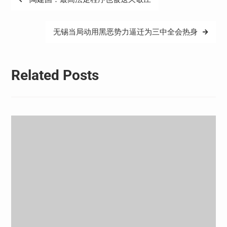
章
导
无锡当局动用黑恶势力逼迁为三中全会热身
航
Related Posts