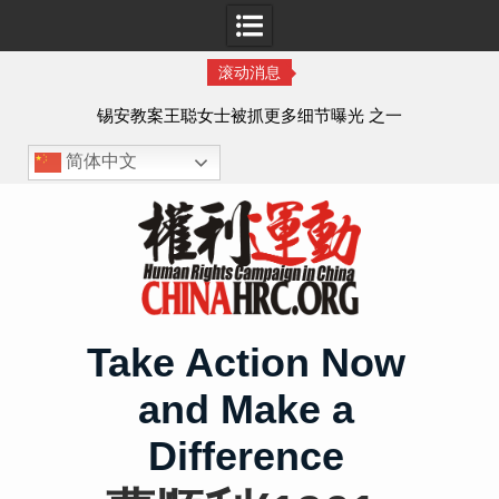
滚动消息
法的
锡安教案王聪女士被抓更多细节曝光 之一
简体中文
Skip
to
content
Take Action Now
and Make a
Difference