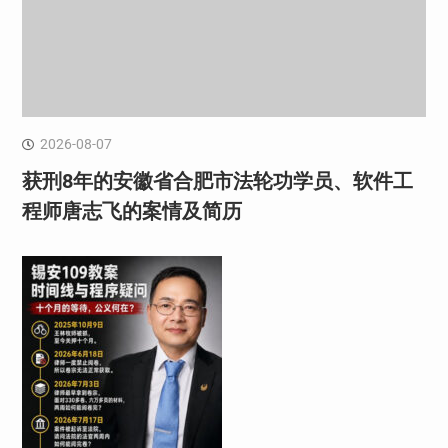
2026-08-07
获刑8年的安徽省合肥市法轮功学员、软件工
程师唐志飞的案情及简历