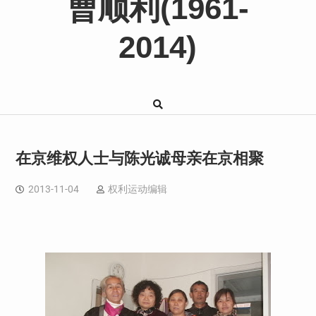
曹顺利(1961-
2014)
在京维权人士与陈光诚母亲在京相聚
2013-11-04
权利运动编辑