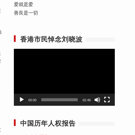
爱就是爱
在
善良是一切
地
香港市民悼念刘晓波
视
生
频
挥
播
放
器
00:00
02:46
中国历年人权报告
这