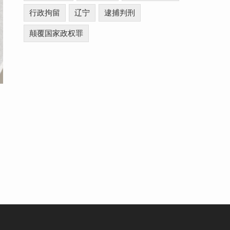
行政拘留
辽宁
逮捕判刑
颠覆国家政权罪