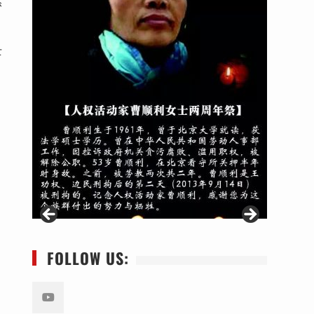
然
。
士
FOLLOW US: