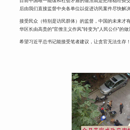
目前中国唯一能缓和社会矛盾的做法就是把维稳经费
后由我们直接监督中央各单位以促进访民案件尽快解
接受民众（特别是访民群体）的监督，中国的未来才
华区长由高贵的“官僚主义作风”转变为“人民公仆”的做
希望习近平总书记能接受笔者建议，让贪官无法生存