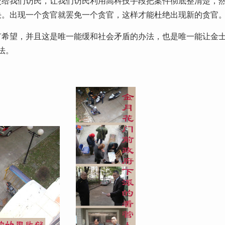
交给我们访民，让我们访民利用高科技手段把案件彻底整清楚，
决。出现一个贪官就罢免一个贪官，这样才能杜绝出现新的贪官
有希望，并且这是唯一能缓和社会矛盾的办法，也是唯一能让金
法。
！