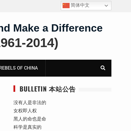
简体中文
四川人权捍卫者陈云飞甘肃旅游遭行政拘留
nd Make a Difference
61-2014)
BELS OF CHINA
BULLETIN 本站公告
没有人是非法的
女权即人权
黑人的命也是命
科学是真实的