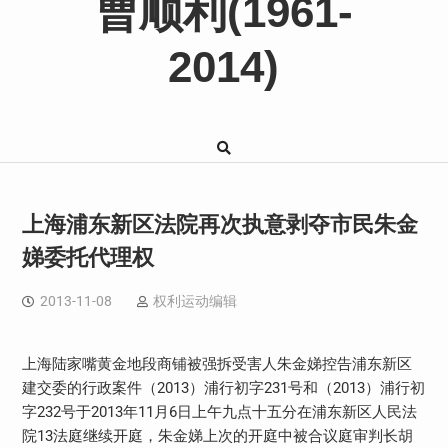
曹顺利(1961-
2014)
上海浦东新区法院再次执意剥夺市民朱金
娣委托代理权
2013-11-08
权利运动编辑
上海陆家嘴黄金地段商铺被强拆受害人朱金娣控告浦东新区
建交委的行政案件（2013）浦行初字231号和（2013）浦行初
字232号于2013年11月6日上午九点十五分在浦东新区人民法
院13法庭继续开庭，朱金娣上次的开庭中被合议庭审判长胡