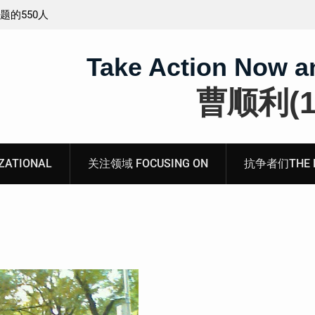
工程师唐志
锡安教案最新进展：当“法律”变成速成剧本——在公检
法的眼里，法律到底是什么？
Take Action Now a
曹顺利(19
ATIONAL
关注领域 FOCUSING ON
抗争者们THE RE