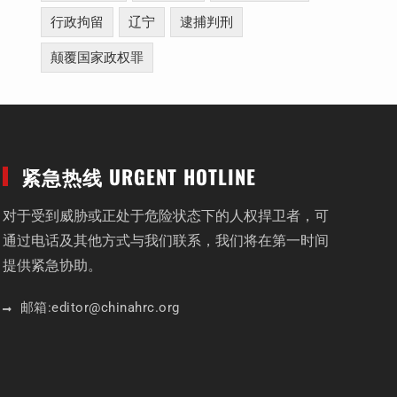
行政拘留
辽宁
逮捕判刑
颠覆国家政权罪
紧急热线 URGENT HOTLINE
对于受到威胁或正处于危险状态下的人权捍卫者，可
通过电话及其他方式与我们联系，我们将在第一时间
提供紧急协助。
邮箱:
editor
@chinahrc
.org