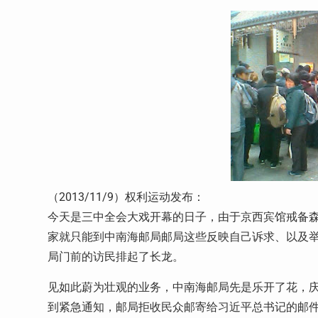
（2013/11/9）权利运动发布：
今天是三中全会大戏开幕的日子，由于京西宾馆戒备
家就只能到中南海邮局邮局这些反映自己诉求、以及
局门前的访民排起了长龙。
见如此蔚为壮观的业务，中南海邮局先是乐开了花，
到紧急通知，邮局拒收民众邮寄给习近平总书记的邮件