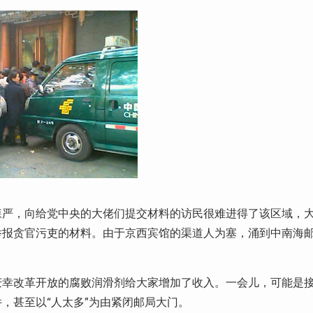
森严，向给党中央的大佬们提交材料的访民很难进得了该区域，
举报贪官污吏的材料。由于京西宾馆的渠道人为塞，涌到中南海
庆幸改革开放的腐败润滑剂给大家增加了收入。一会儿，可能是
，甚至以“人太多”为由紧闭邮局大门。