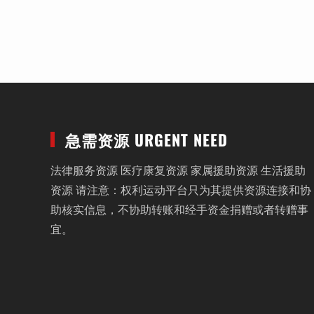
急需资源 URGENT NEED
法律服务资源 医疗康复资源 家属援助资源 生活援助
资源 请注意：权利运动平台只为其提供资源连接和协
助核实信息，不协助转账和经手资金捐赠或者转赠事
宜。