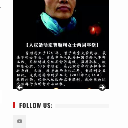
一
FOLLOW US: