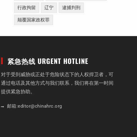
行政拘留
辽宁
逮捕判刑
颠覆国家政权罪
紧急热线 URGENT HOTLINE
对于受到威胁或正处于危险状态下的人权捍卫者，可
通过电话及其他方式与我们联系，我们将在第一时间
提供紧急协助。
邮箱:
editor
@chinahrc
.org