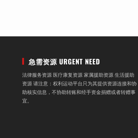
急需资源 URGENT NEED
法律服务资源 医疗康复资源 家属援助资源 生活援助
资源 请注意：权利运动平台只为其提供资源连接和协
助核实信息，不协助转账和经手资金捐赠或者转赠事
宜。