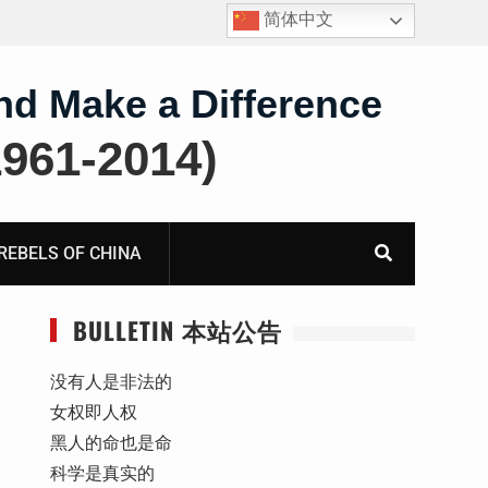
简体中文
锡安家书–汪中长老的妻子童红⁩师母的代祷信
nd Make a Difference
61-2014)
BELS OF CHINA
BULLETIN 本站公告
没有人是非法的
女权即人权
黑人的命也是命
科学是真实的