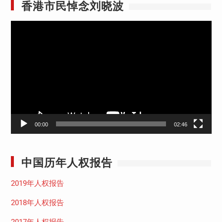
香港市民悼念刘晓波
视
频
播
放
器
00:00
02:46
中国历年人权报告
2019年人权报告
2018年人权报告
2017年人权报告