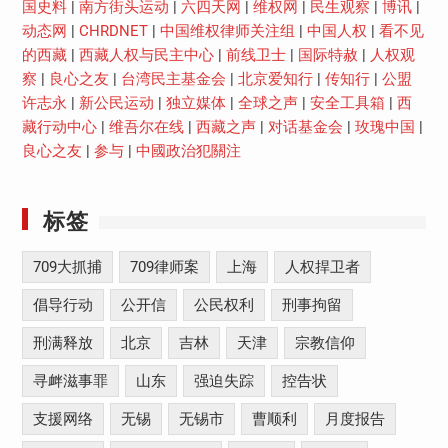
国史料
|
南方街头运动
|
六四天网
|
维权网
|
民生观察
|
博讯
|
动态网
|
CHRDNET
|
中国维权律师关注组
|
中国人权
|
看不见
的西藏
|
西藏人权与民主中心
|
前线卫士
|
国际特赦
|
人权观
察
|
良心之友
|
台湾民主基金会
|
北京爱知行
|
传知行
|
公盟
许志永
|
新公民运动
|
独立媒体
|
全球之声
|
安全工具箱
|
西
藏行动中心
|
维吾尔在线
|
西藏之声
|
对话基金会
|
玫瑰中国
|
良心之友
|
参与
|
中國政治犯關注
标签
709大抓捕
709律师案
上海
人权捍卫者
倡导行动
公开信
公民权利
刑事拘留
刑满释放
北京
吉林
天津
宗教信仰
寻衅滋事罪
山东
强迫失踪
控告状
支援网络
无锡
无锡市
曹顺利
月度报告