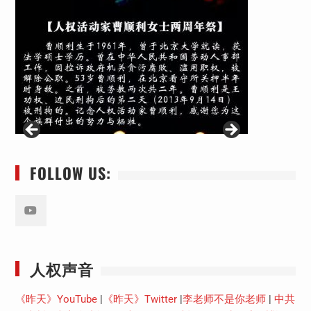
FOLLOW US:
Youtube
人权声音
《昨天》YouTube
|
《昨天》Twitter
|
李老师不是你老师
|
中共