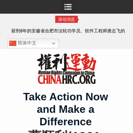
滚动消息
实名
获刑8年的安徽省合肥市法轮功学员、软件工程师唐志飞的
案情及简历
简体中文
Skip
to
content
Take Action Now
and Make a
Difference