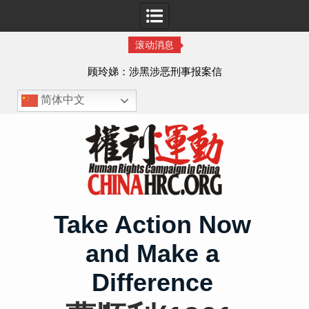
滚动消息
顾玲娣：涉黑涉恶刑事报案信
简体中文
Skip
to
content
Take Action Now
and Make a
Difference