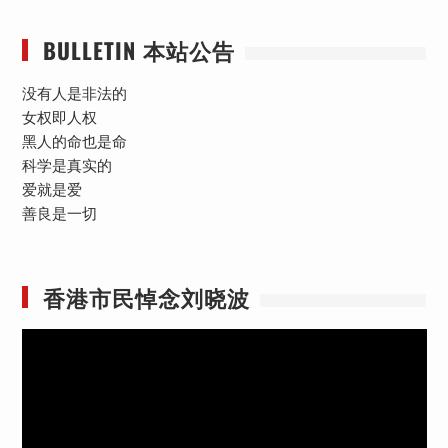
BULLETIN 本站公告
没有人是非法的
女权即人权
黑人的命也是命
科学是真实的
爱就是爱
善良是一切
香港市民悼念刘晓波
视
频
播
放
器