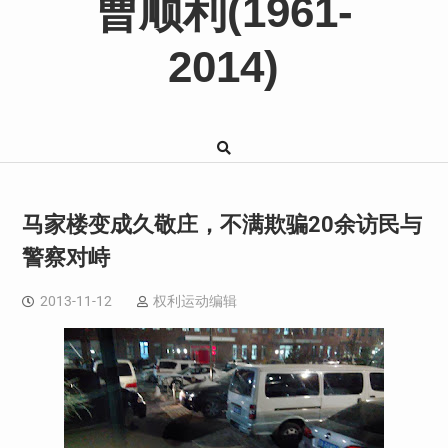
曹顺利(1961-
2014)
马家楼变成久敬庄，不满欺骗20余访民与
警察对峙
2013-11-12
权利运动编辑