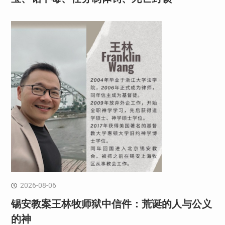
2026-08-06
锡安教案王林牧师狱中信件：荒诞的人与公义
的神