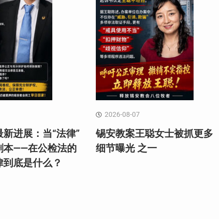
2026-08-07
新进展：当“法律”
锡安教案王聪女士被抓更多
剧本——在公检法的
细节曝光 之一
律到底是什么？