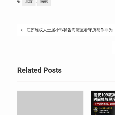
北京
南站
,
文
江苏维权人士居小玲状告海淀区看守所胡作非为
章
导
航
Related Posts