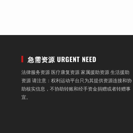
急需资源 URGENT NEED
法律服务资源 医疗康复资源 家属援助资源 生活援助
资源 请注意：权利运动平台只为其提供资源连接和协
助核实信息，不协助转账和经手资金捐赠或者转赠事
宜。