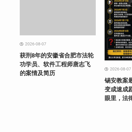
2026-08-07
获刑8年的安徽省合肥市法轮
功学员、软件工程师唐志飞
2026-08-07
的案情及简历
锡安教案最
变成速成
眼里，法