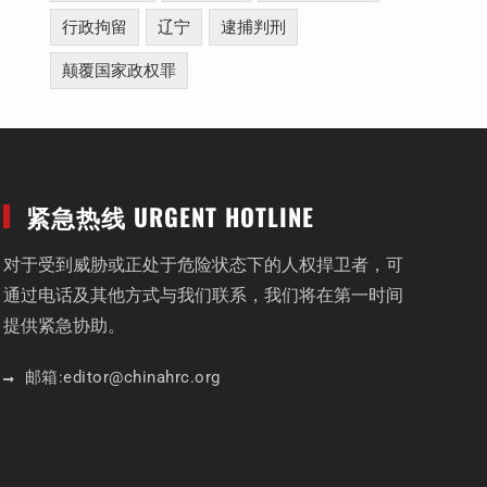
行政拘留
辽宁
逮捕判刑
颠覆国家政权罪
紧急热线 URGENT HOTLINE
对于受到威胁或正处于危险状态下的人权捍卫者，可
通过电话及其他方式与我们联系，我们将在第一时间
提供紧急协助。
邮箱:
editor
@chinahrc
.org