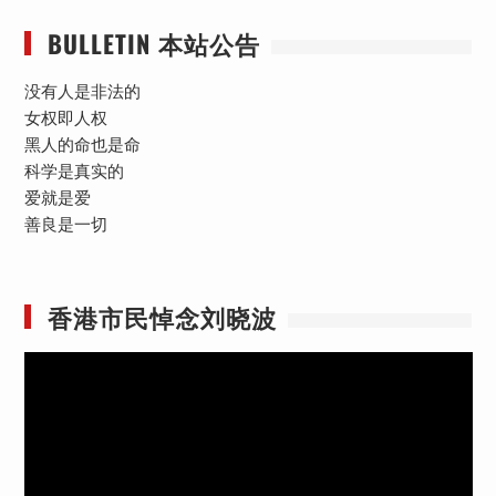
BULLETIN 本站公告
没有人是非法的
女权即人权
黑人的命也是命
科学是真实的
爱就是爱
善良是一切
香港市民悼念刘晓波
视
频
播
放
器