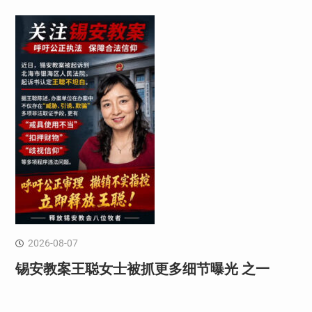
2026-08-07
锡安教案王聪女士被抓更多细节曝光 之一