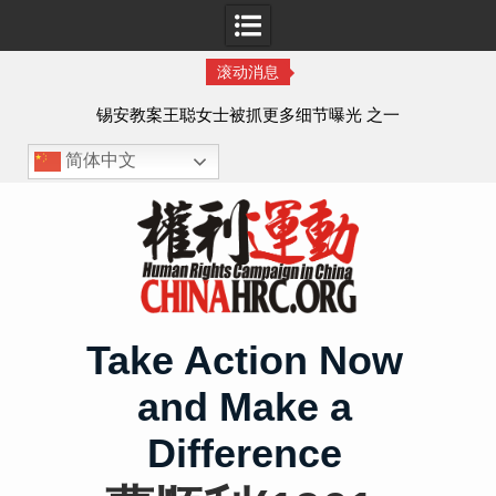
滚动消息
法的
锡安教案王聪女士被抓更多细节曝光 之一
简体中文
Skip
to
content
Take Action Now
and Make a
Difference