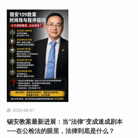
2026-08-07
锡安教案最新进展：当“法律”变成速成剧本
——在公检法的眼里，法律到底是什么？