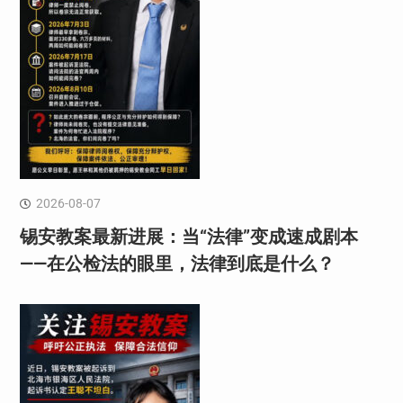
2026-08-07
锡安教案最新进展：当“法律”变成速成剧本
——在公检法的眼里，法律到底是什么？