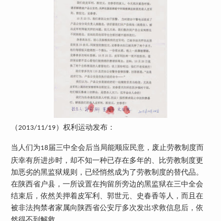
（
）权利运动发布：
2013/11/19
当人们为
届三中全会后当局能顺应民意，废止劳教制度而
18
庆幸有所进步时，却不知一种已存在多年的、比劳教制度更
加恶劣的黑监狱规则，已经悄然成为了劳教制度的替代品。
在陕西省户县，一所设置在拘留所旁边的黑监狱在三中全会
结束后，依然关押着皮军利、郭世元、史春香等人，而且在
被非法拘禁者家属向陕西省公安厅多次发出求救信息后，依
然得不到解救……