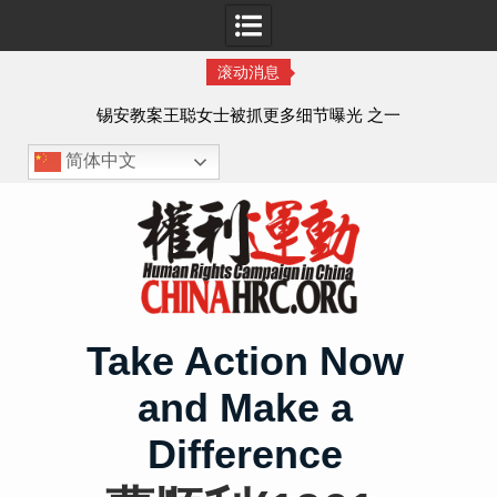
滚动消息
法的
锡安教案王聪女士被抓更多细节曝光 之一
简体中文
Skip
to
content
Take Action Now
and Make a
Difference