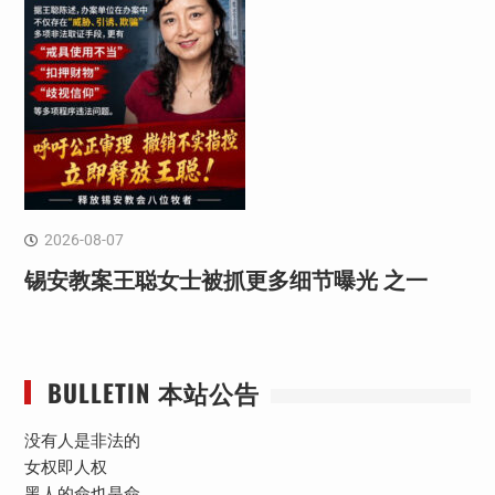
2026-08-07
锡安教案王聪女士被抓更多细节曝光 之一
BULLETIN 本站公告
没有人是非法的
女权即人权
黑人的命也是命