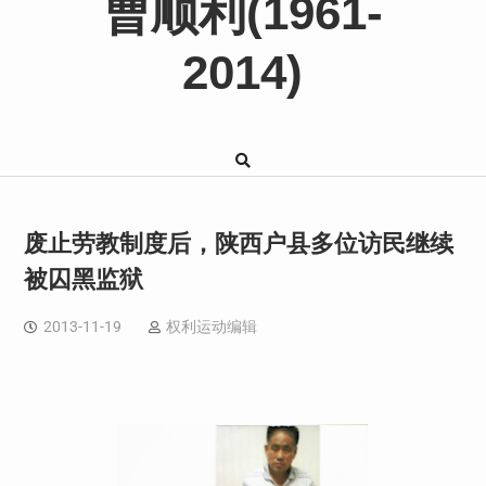
曹顺利(1961-
2014)
废止劳教制度后，陕西户县多位访民继续
被囚黑监狱
2013-11-19
权利运动编辑