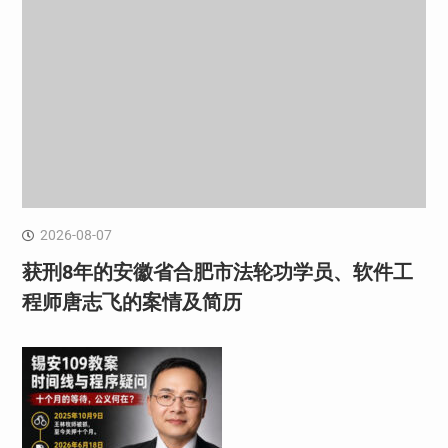
2026-08-07
获刑8年的安徽省合肥市法轮功学员、软件工
程师唐志飞的案情及简历