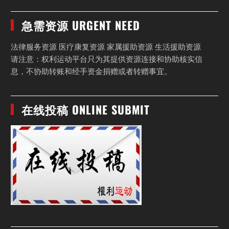
急需资源 URGENT NEED
法律服务资源 医疗康复资源 家属援助资源 生活援助资源
请注意：权利运动平台只为其提供资源连接和协助核实信
息，不协助转账和经手资金捐赠或者转赠事宜。
在线投稿 ONLINE SUBMIT