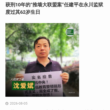
获刑10年的“推墙大联盟案”任建平在永川监狱
度过其62岁生日
2026-08-05