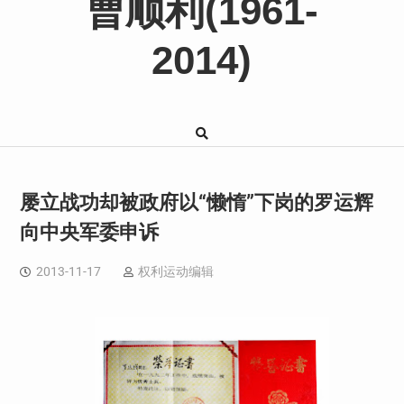
曹顺利(1961-
2014)
屡立战功却被政府以“懒惰”下岗的罗运辉
向中央军委申诉
2013-11-17
权利运动编辑