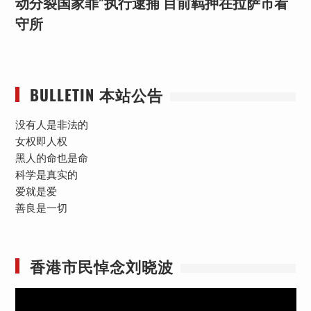
动分裂国家罪”执行逮捕 目前羁押在拉萨市看
守所
BULLETIN 本站公告
没有人是非法的
女权即人权
黑人的命也是命
科学是真实的
爱就是爱
善良是一切
香港市民悼念刘晓波
视