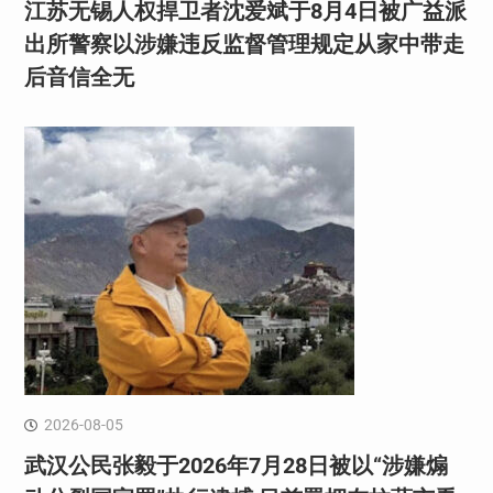
江苏无锡人权捍卫者沈爱斌于8月4日被广益派
出所警察以涉嫌违反监督管理规定从家中带走
后音信全无
2026-08-05
武汉公民张毅于2026年7月28日被以“涉嫌煽