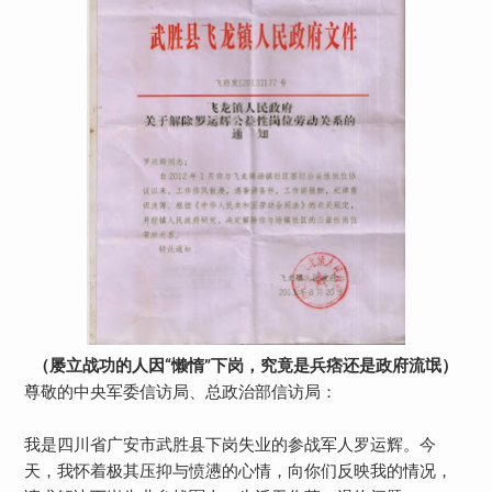
（屡立战功的人因“懒惰”下岗，究竟是兵痞还是政府流氓）
尊敬的中央军委信访局、总政治部信访局：
我是四川省广安市武胜县下岗失业的参战军人罗运辉。今
天，我怀着极其压抑与愤懑的心情，向你们反映我的情况，