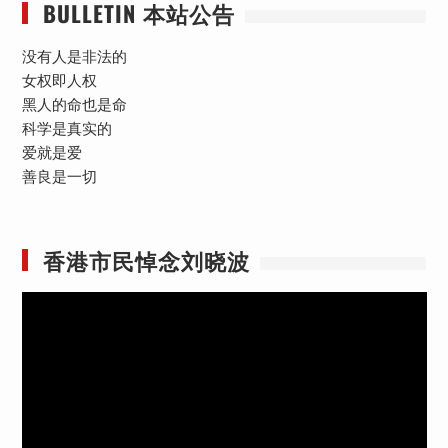
BULLETIN 本站公告
没有人是非法的
女权即人权
黑人的命也是命
科学是真实的
爱就是爱
善良是一切
香港市民悼念刘晓波
视
频
播
放
器