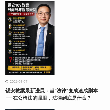
2026-08-07
锡安教案最新进展：当“法律”变成速成剧本
——在公检法的眼里，法律到底是什么？