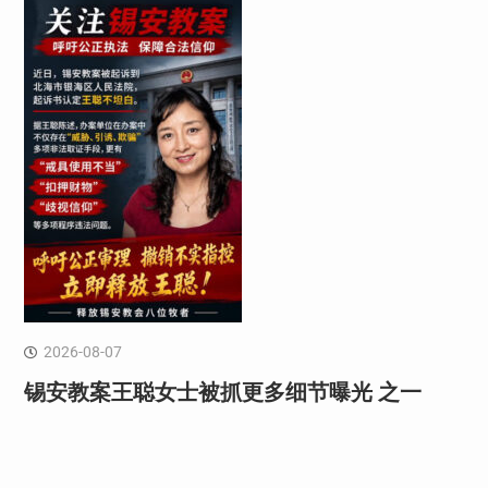
2026-08-07
锡安教案王聪女士被抓更多细节曝光 之一