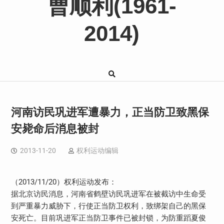
曹顺利(1961-
2014)
河南访民巩进军遭暴力，正当防卫致黑保
安毙命后消息被封
2013-11-20
权利运动编辑
2013/11/20
（
）权利运动发布：
据北京访民消息，河南省鹤壁访民巩进军在被截访中生命受
到严重暴力威胁下，行使正当防卫权利，致绑架自己的黑保
安死亡。目前巩进军正当防卫事件已被封锁，为防重蹈夏俊