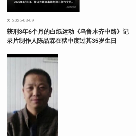
2026-08-09
获刑3年6个月的白纸运动《乌鲁木齐中路》记
录片制作人陈品霖在狱中度过其35岁生日