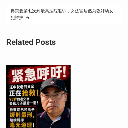
导
冉崇碧第七次到最高法院追诉，女法官居然为强奸幼女
航
犯辩护
Related Posts