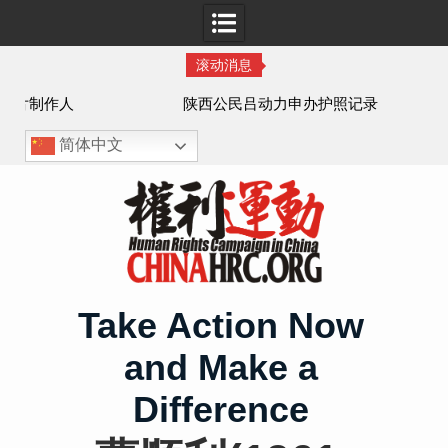
滚动消息
作人
陕西公民吕动力申办护照记录
简体中文
Skip
to
content
Take Action Now
and Make a
Difference