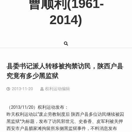
曹顺利(1961-
2014)
县委书记派人转移被拘禁访民，陕西户县
究竟有多少黑监狱
2013-11-20
权利运动编辑
（2013/11/20）权利运动发布：
昨天权利运动以“废止劳教制度后 陕西户县多位访民继续被囚
黑监狱”为标题，发布了访民郭世元、史春香、皮军利被关押
西安市户县腊家滩拘留所东侧黑监狱事件，不料消息发布