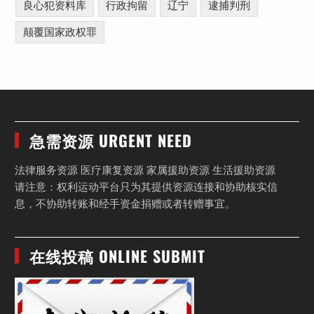
良心犯资料库
行政拘留
辽宁
逮捕判刑
颠覆国家政权罪
急需资源 URGENT NEED
法律服务资源 医疗康复资源 家属援助资源 生活援助资源
请注意：权利运动平台只为其提供资源连接和协助核实信
息，不协助转账和经手资金捐赠或者转赠事宜。
在线投稿 ONLINE SUBMIT