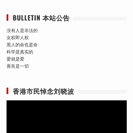
BULLETIN 本站公告
没有人是非法的
女权即人权
黑人的命也是命
科学是真实的
爱就是爱
善良是一切
香港市民悼念刘晓波
视
频
播
放
器