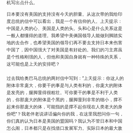
机写出点什么。
日本要没有美国的支持没有今天的胆量。从这次带的我给印
度总统的信中可以看出，我是一个有信仰的人。上天提示：
中国是人类的心、美国是人类的头。头和心是什么关系这是
一般人都懂得的道理。我希望中美俩国领导人能做到脚踏实
地的去合作，也希望美国的领导们再不要去支持日本来伤害
中国了，因中国强大了对美国是有好处的。我们的习主席虽
是个性格刚强的人，但他和美国自身就有一种特殊的关系，
这可能也是上天的安排吧？
过去我给奥巴马总统的两封信中写到：“上天提示：你这人的
附体非常庞大，你要干的事是与人类有利的，你庞大的附体
是发亮的，腿脚显得很粗壮。可你要干的事是不利于人类
的，你那庞大的附体是个黑的，腿脚显到非常的细小，撑不
起来你那庞大的体，可能指的是撑不起你现在人类老大的身
份吧”？我老伴老说讲话偏向你的我，在这里我想问你一句，
你们真的认为日本是美国的盟国吗？我认为不管日本和中国
怎么闹，日本都只是在找借口发展军力。实际日本的最大敌