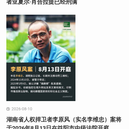
者亚夏尔·肖合拉提已经刑满
2026-08-10
湖南省人权捍卫者李原风（实名李维忠）案将
于2026年8月13日在益阳市中级法院开庭