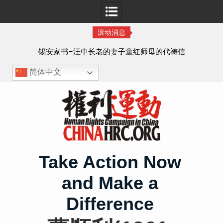
滚动消息
8月
锡安家书–汪中长老的妻子童红⁩师母的代祷信
简体中文
Skip
to
content
Take Action Now
and Make a
Difference