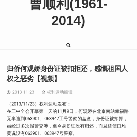
曹顺利(1961-
2014)
归侨何观娇身份证被扣拒还，感慨祖国人
权之恶劣【视频】
2013-11-23
权利运动编辑
（2013/11/23）权利运动发布：
在三中全会开幕第一天的11月9日，何观娇在北京南站幸福路
无辜遭到063901、063947工号警察的盘查，身份证被扣押，
虽经过多次报警交涉，至今身份证没有归还，而且还信口雌
黄说没有063901、063947号警察。