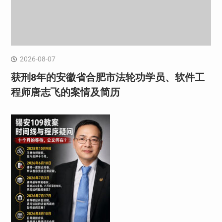
2026-08-07
获刑8年的安徽省合肥市法轮功学员、软件工
程师唐志飞的案情及简历