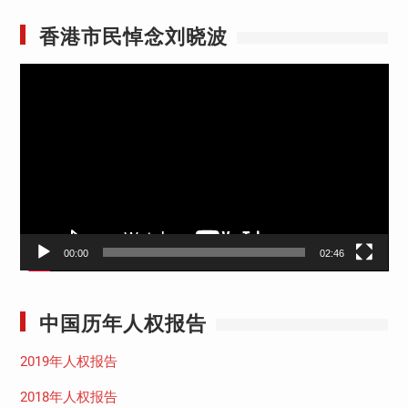
香港市民悼念刘晓波
视
频
播
放
器
00:00
02:46
中国历年人权报告
2019年人权报告
2018年人权报告