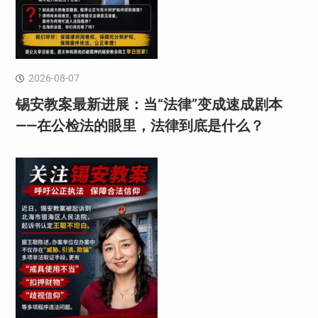
2026-08-07
锡安教案最新进展：当“法律”变成速成剧本
——在公检法的眼里，法律到底是什么？