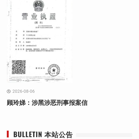
2026-08-06
顾玲娣：涉黑涉恶刑事报案信
BULLETIN 本站公告