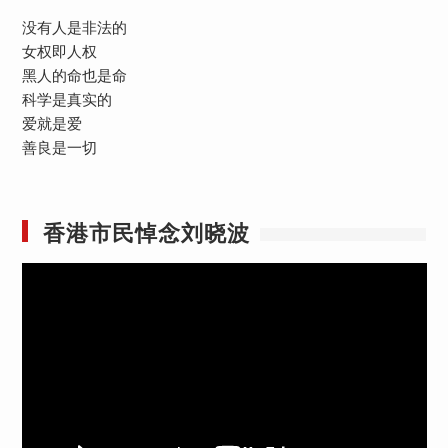
没有人是非法的
女权即人权
黑人的命也是命
科学是真实的
爱就是爱
善良是一切
香港市民悼念刘晓波
视
频
播
放
器