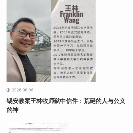
2026-08-06
锡安教案王林牧师狱中信件：荒诞的人与公义
的神