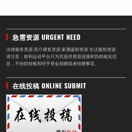
急需资源 URGENT NEED
法律服务资源 医疗康复资源 家属援助资源 生活援助资源
请注意：权利运动平台只为其提供资源连接和协助核实信
息，不协助转账和经手资金捐赠或者转赠事宜。
在线投稿 ONLINE SUBMIT