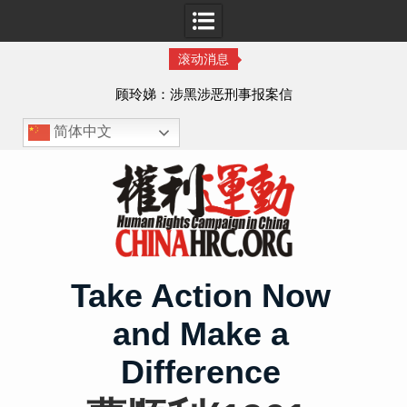
滚动消息
顾玲娣：涉黑涉恶刑事报案信
简体中文
Skip
to
content
Take Action Now
and Make a
Difference