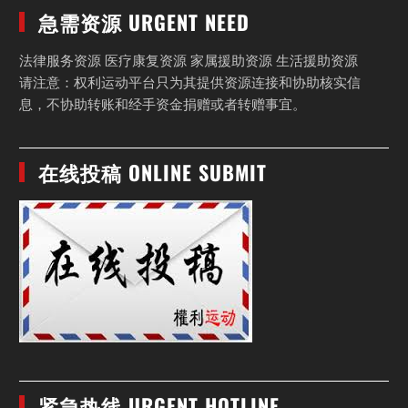
急需资源 URGENT NEED
法律服务资源 医疗康复资源 家属援助资源 生活援助资源
请注意：权利运动平台只为其提供资源连接和协助核实信
息，不协助转账和经手资金捐赠或者转赠事宜。
在线投稿 ONLINE SUBMIT
紧急热线 URGENT HOTLINE