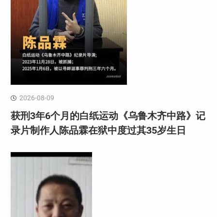
2026-08-09
获刑3年6个月的白纸运动《乌鲁木齐中路》记
录片制作人陈品霖在狱中度过其35岁生日