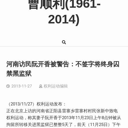
曹顺利(1961-
2014)
河南访民阮开香被警告：不签字将终身囚
禁黑监狱
2013-11-27
权利运动编辑
（2013/11/27）权利运动发布：
正在北京上访的河南省正阳县雷寨乡雷寨村村民张新中致电
权利运动，称其妻子阮开香于2013年11月23日上午8点钟被从
拘留所转移关进黑监狱已整整5天了，前天（11月25日）下午