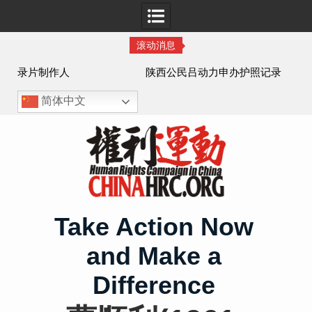
滚动消息
作人
陕西公民吕动力申办护照记录
简体中文
Skip
to
content
Take Action Now
and Make a
Difference