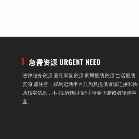
急需资源 URGENT NEED
法律服务资源 医疗康复资源 家属援助资源 生活援助
资源 请注意：权利运动平台只为其提供资源连接和协
助核实信息，不协助转账和经手资金捐赠或者转赠事
宜。