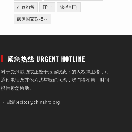
行政拘留
辽宁
逮捕判刑
颠覆国家政权罪
紧急热线 URGENT HOTLINE
对于受到威胁或正处于危险状态下的人权捍卫者，可
通过电话及其他方式与我们联系，我们将在第一时间
提供紧急协助。
邮箱:
editor
@chinahrc
.org