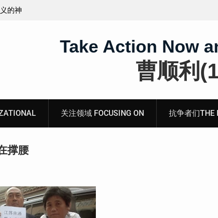
无锡市新吴区江溪街道访民顾玲娣书面涉黑涉恶刑事
案无人理
Take Action Now a
曹顺利(19
ATIONAL
关注领域 FOCUSING ON
抗争者们THE RE
在撑腰