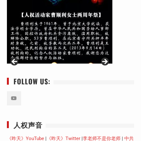
FOLLOW US:
Youtube
人权声音
《昨天》YouTube
|
《昨天》Twitter
|
李老师不是你老师
|
中共