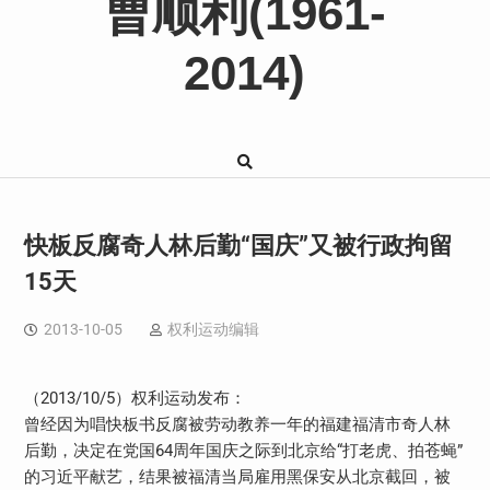
曹顺利(1961-
2014)
快板反腐奇人林后勤“国庆”又被行政拘留
15天
2013-10-05
权利运动编辑
（2013/10/5）权利运动发布：
曾经因为唱快板书反腐被劳动教养一年的福建福清市奇人林
后勤，决定在党国64周年国庆之际到北京给“打老虎、拍苍蝇”
的习近平献艺，结果被福清当局雇用黑保安从北京截回，被