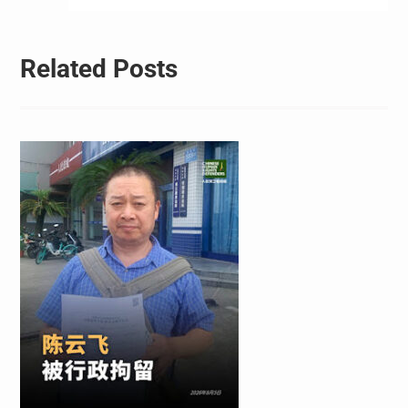
航
Related Posts