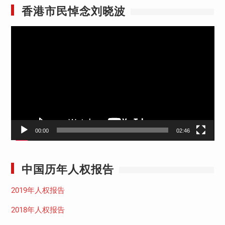
香港市民悼念刘晓波
视
频
播
放
器
00:00
02:46
中国历年人权报告
2019年人权报告
2018年人权报告