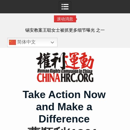
滚动消息
法的
锡安教案王聪女士被抓更多细节曝光 之一
简体中文
Skip
to
content
Take Action Now
and Make a
Difference