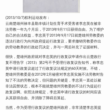
(2013/10/7)权利运动发布：
云南楚雄州禄丰县勤丰镇计划生育手术受害者李忠英在被非
法劳教一年九个月后，于2013年9月11日获得自由。为了维护
自己的合法权益，李忠英于2013年9月17日就楚雄州劳教委的
违法行政行为向州政府提起行政复议，要求撤销劳教委作出
的劳动教养的行政处罚决定，并与一周后补充了证据材料。
很快，楚雄州政府就对李忠英的行政复议申请作出云楚政行
复不理告字（2013）第2号不予受理行政复议告知书，称李忠
英申请行政复议超过了行政复议法规定的60天时效。不错，
楚雄州劳教委是在2012年2月秘密对李忠英实施不法劳教时告
知了不法的劳教决定，但问题的关键是，李忠英一直处以被
非法囚禁状态，根本不能就楚雄州劳教委的不法行为提起行
政复议啊。依照法律规定，李忠英申请行政复议的时间应该
从其获得自由、并消除了障碍后算起。
当然，作为受理行政复议的楚雄州政府，非常清楚李忠英提