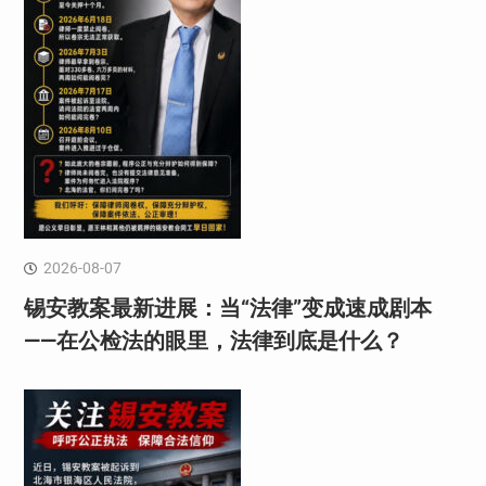
2026-08-07
锡安教案最新进展：当“法律”变成速成剧本
——在公检法的眼里，法律到底是什么？