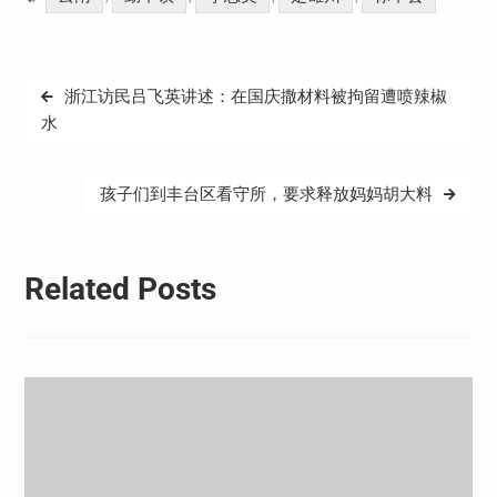
文
浙江访民吕飞英讲述：在国庆撒材料被拘留遭喷辣椒
章
水
导
航
孩子们到丰台区看守所，要求释放妈妈胡大料
Related Posts