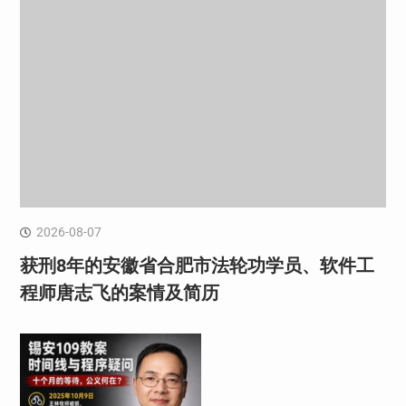
2026-08-07
获刑8年的安徽省合肥市法轮功学员、软件工
程师唐志飞的案情及简历