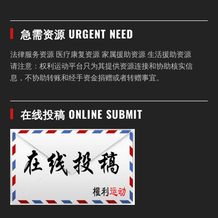
急需资源 URGENT NEED
法律服务资源 医疗康复资源 家属援助资源 生活援助资源
请注意：权利运动平台只为其提供资源连接和协助核实信
息，不协助转账和经手资金捐赠或者转赠事宜。
在线投稿 ONLINE SUBMIT