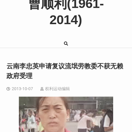
曹顺利(1961-
2014)
云南李忠英申请复议流氓劳教委不获无赖
政府受理
2013-10-07
权利运动编辑