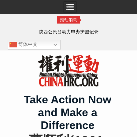
滚动消息
作人
陕西公民吕动力申办护照记录
简体中文
Skip
to
content
Take Action Now
and Make a
Difference