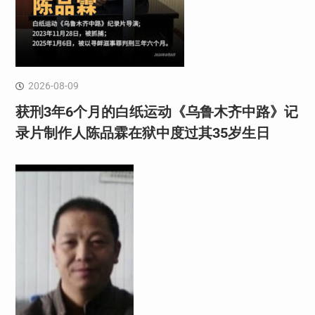
2026-08-09
获刑3年6个月的白纸运动《乌鲁木齐中路》记
录片制作人陈品霖在狱中度过其35岁生日