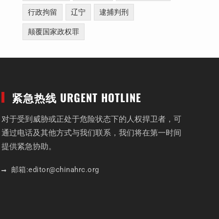
行政拘留
辽宁
逮捕判刑
颠覆国家政权罪
紧急热线 URGENT HOTLINE
对于受到威胁或正处于危险状态下的人权捍卫者，可
通过电话及其他方式与我们联系，我们将在第一时间
提供紧急协助。
邮箱:
editor
@chinahrc
.org