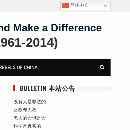
简体中文
四川人权捍卫者陈云飞甘肃旅游遭行政拘留
nd Make a Difference
61-2014)
BELS OF CHINA
BULLETIN 本站公告
没有人是非法的
女权即人权
黑人的命也是命
科学是真实的