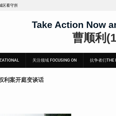
义的神
顾玲娣：涉黑涉恶刑事报案信
Take Action Now a
曹顺利(19
ATIONAL
关注领域 FOCUSING ON
抗争者们THE RE
权利案开庭变谈话