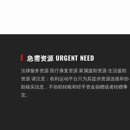
急需资源 URGENT NEED
法律服务资源 医疗康复资源 家属援助资源 生活援助
资源 请注意：权利运动平台只为其提供资源连接和协
助核实信息，不协助转账和经手资金捐赠或者转赠事
宜。