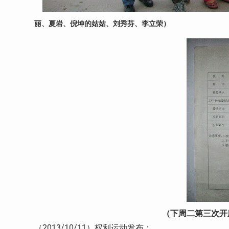
丽、夏岩、倪坤的姑姑、刘秀芬、李立荣）
（下周二第三次开
2013/10/11
（
）权利运动发布：