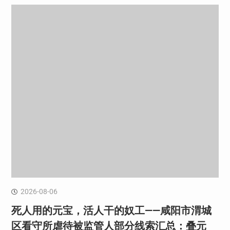
2026-08-06
死人用的元宝，活人干的奴工——咸阳市渭城
区看守所虐待被监管人部分线索汇总：叠元