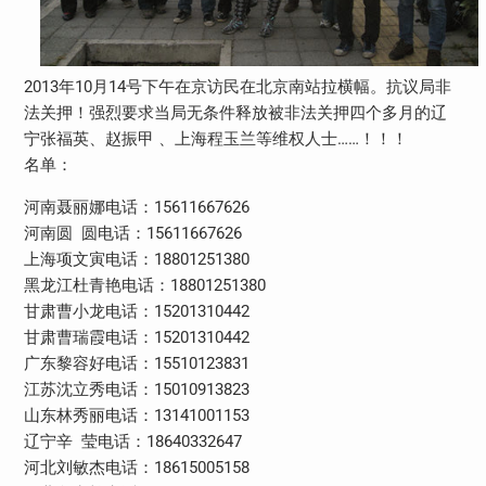
2013年10月14号下午在京访民在北京南站拉横幅。抗议局非
法关押！强烈要求当局无条件释放被非法关押四个多月的辽
宁张福英、赵振甲 、上海程玉兰等维权人士……！！！
名单：
河南聂丽娜电话：15611667626
河南圆 圆电话：15611667626
上海项文寅电话：18801251380
黑龙江杜青艳电话：18801251380
甘肃曹小龙电话：15201310442
甘肃曹瑞霞电话：15201310442
广东黎容好电话：15510123831
江苏沈立秀电话：15010913823
山东林秀丽电话：13141001153
辽宁辛 莹电话：18640332647
河北刘敏杰电话：18615005158