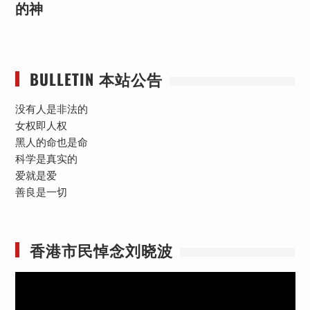
的神
BULLETIN 本站公告
没有人是非法的
女权即人权
黑人的命也是命
科学是真实的
爱就是爱
善良是一切
香港市民悼念刘晓波
视
频