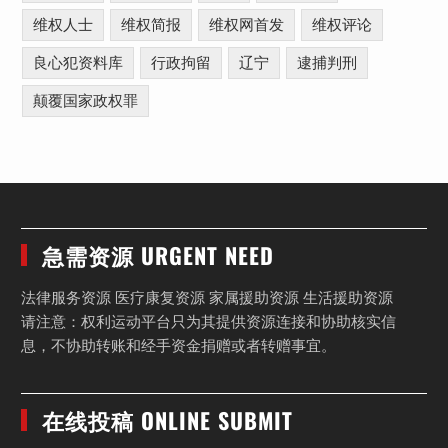
维权人士
维权简报
维权网首发
维权评论
良心犯资料库
行政拘留
辽宁
逮捕判刑
颠覆国家政权罪
急需资源 URGENT NEED
法律服务资源 医疗康复资源 家属援助资源 生活援助资源
请注意：权利运动平台只为其提供资源连接和协助核实信
息，不协助转账和经手资金捐赠或者转赠事宜。
在线投稿 ONLINE SUBMIT