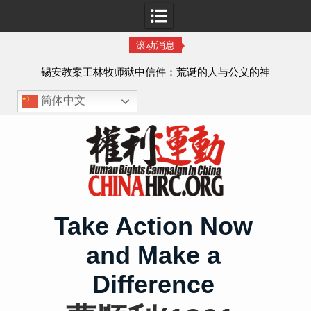
滚动消息
虐待
锡安教案王林牧师狱中信件：荒诞的人与公义的神
、死
简体中文
Skip
to
content
Take Action Now
and Make a
Difference