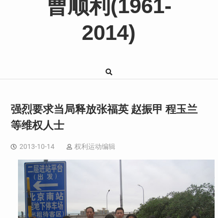
曹顺利(1961-
2014)
强烈要求当局释放张福英 赵振甲 程玉兰
等维权人士
2013-10-14
权利运动编辑