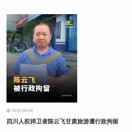
2026-08-06
四川人权捍卫者陈云飞甘肃旅游遭行政拘留