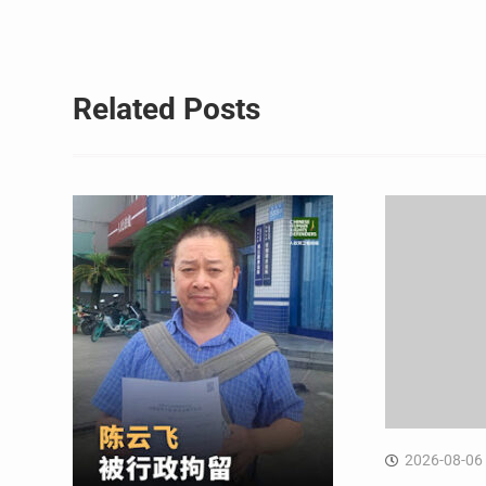
导
航
Related Posts
2026-08-06