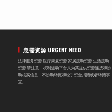
急需资源 URGENT NEED
法律服务资源 医疗康复资源 家属援助资源 生活援助
资源 请注意：权利运动平台只为其提供资源连接和协
助核实信息，不协助转账和经手资金捐赠或者转赠事
宜。