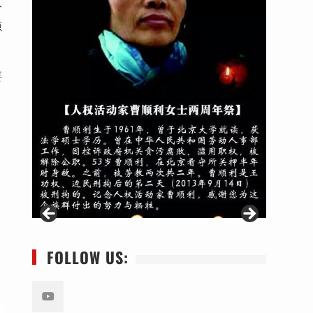
分
源
要
FOLLOW US: