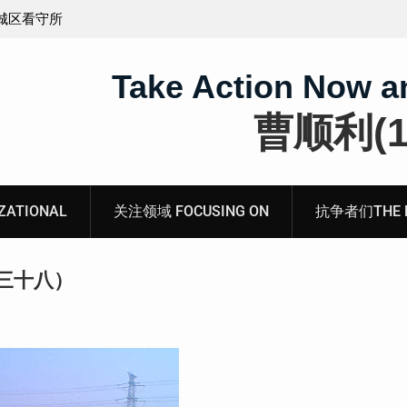
义的神
顾玲娣：涉黑涉恶刑事报案信
Take Action Now a
曹顺利(19
ATIONAL
关注领域 FOCUSING ON
抗争者们THE RE
三十八）