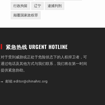
行政拘留
辽宁
逮捕判刑
颠覆国家政权罪
紧急热线 URGENT HOTLINE
对于受到威胁或正处于危险状态下的人权捍卫者，可
通过电话及其他方式与我们联系，我们将在第一时间
提供紧急协助。
邮箱:
editor
@chinahrc
.org