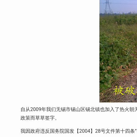
自从2009年我们无锡市锡山区锡北镇也加入了热火
政策而草草签字。
我因政府违反国务院国发【2004】28号文件第十四