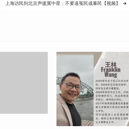
上海访民到北京声援冀中星：不要逼冤民成暴民【视频】