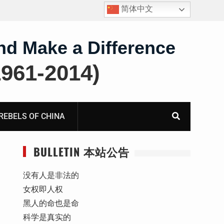
简体中文
四川人权捍卫者陈云飞甘肃旅游遭行政拘留
nd Make a Difference
61-2014)
BELS OF CHINA
BULLETIN 本站公告
没有人是非法的
女权即人权
黑人的命也是命
科学是真实的