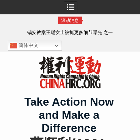
滚动消息
法的
锡安教案王聪女士被抓更多细节曝光 之一
简体中文
Skip
to
content
Take Action Now
and Make a
Difference