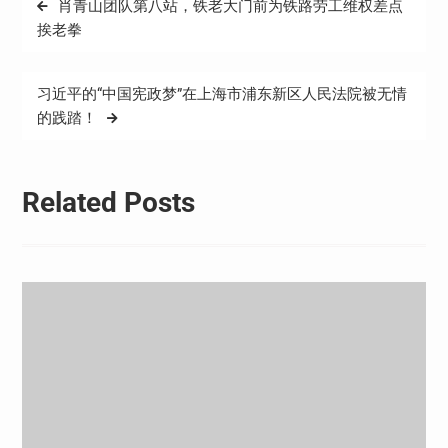
肖青山团队第八站，铁老大门前为铁路劳工维权差点
章
挨老拳
导
航
习近平的“中国宪政梦”在上海市浦东新区人民法院被无情
的践踏！
Related Posts