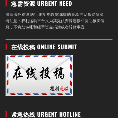
急需资源 URGENT NEED
法律服务资源 医疗康复资源 家属援助资源 生活援助资源
请注意：权利运动平台只为其提供资源连接和协助核实信
息，不协助转账和经手资金捐赠或者转赠事宜。
在线投稿 ONLINE SUBMIT
紧急热线 URGENT HOTLINE