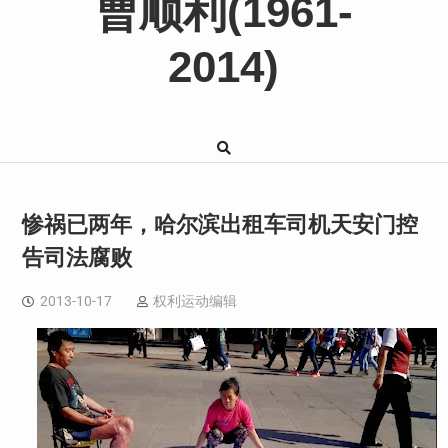
曹顺利(1961-
2014)
惨祸已两年，哈尔滨出租车司机天安门控
告司法腐败
2013-10-17
权利运动编辑