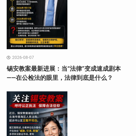
2026-08-07
锡安教案最新进展：当“法律”变成速成剧本
——在公检法的眼里，法律到底是什么？