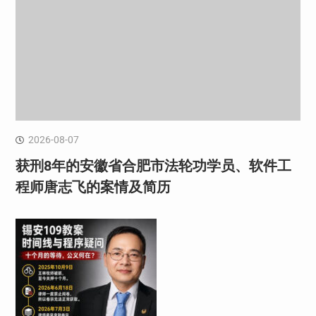
2026-08-07
获刑8年的安徽省合肥市法轮功学员、软件工
程师唐志飞的案情及简历