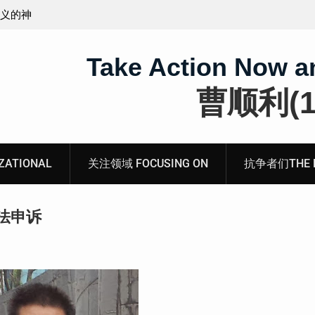
无锡市新吴区江溪街道访民顾玲娣书面涉黑涉恶刑事
案无人理
Take Action Now a
曹顺利(19
ATIONAL
关注领域 FOCUSING ON
抗争者们THE RE
法申诉