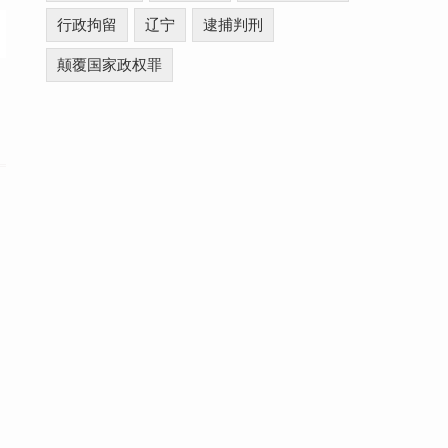
行政拘留
辽宁
逮捕判刑
颠覆国家政权罪