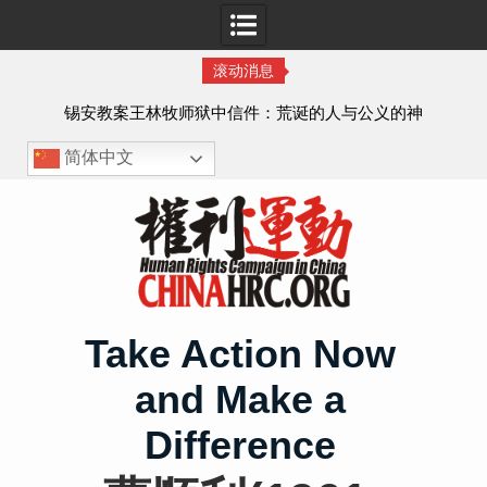
滚动消息
虐待
锡安教案王林牧师狱中信件：荒诞的人与公义的神
、死
简体中文
Skip
to
content
Take Action Now
and Make a
Difference