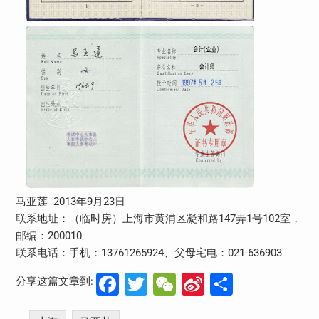
马亚莲 2013年9月23日
联系地址：（临时房）上海市黄浦区凝和路147弄1号102室，
邮编：200010
联系电话：手机：13761265924、父母宅电：021-636903
Facebook
Twitter
WeChat
Sina
分
分享这篇文章到:
Weibo
享