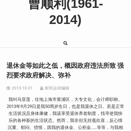
曹顺利(1961-
2014)
退休金等如此之低，概因政府违法所致 强
烈要求政府解决、弥补
2013-10-21
权利运动编辑
我叫马亚莲，住地上海市黄浦区，大专文化，会计师职称。
2013年9月29日是我50周岁生日，也是我退休之日。若是正常
生活状况且身体康健，我该享受退休养老制度，找寻使我快
乐的各种新的生活状态。然而，我非但无丝毫欣喜，反心情
沉重、郁闷、愤恨，因我的退休金、公积金……等等，与我相