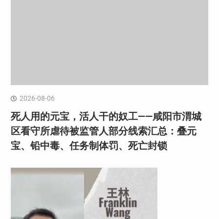
2026-08-06
死人用的元宝，活人干的奴工——咸阳市渭城
区看守所虐待被监管人部分线索汇总：叠元
宝、铅中毒、任务制体罚、死亡封锁