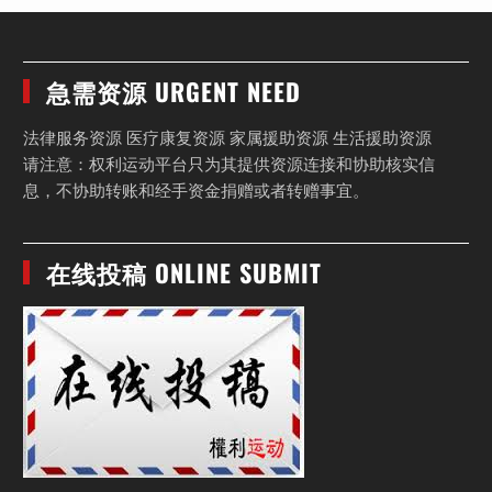
急需资源 URGENT NEED
法律服务资源 医疗康复资源 家属援助资源 生活援助资源
请注意：权利运动平台只为其提供资源连接和协助核实信
息，不协助转账和经手资金捐赠或者转赠事宜。
在线投稿 ONLINE SUBMIT