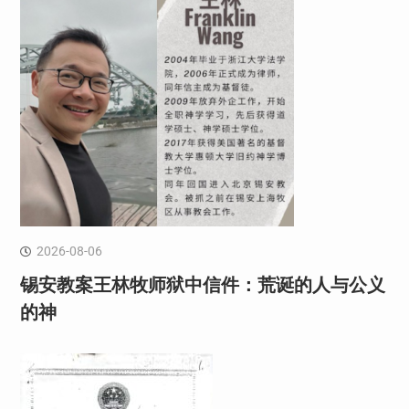
2026-08-06
锡安教案王林牧师狱中信件：荒诞的人与公义
的神