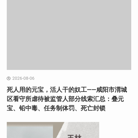
2026-08-06
死人用的元宝，活人干的奴工——咸阳市渭城
区看守所虐待被监管人部分线索汇总：叠元
宝、铅中毒、任务制体罚、死亡封锁