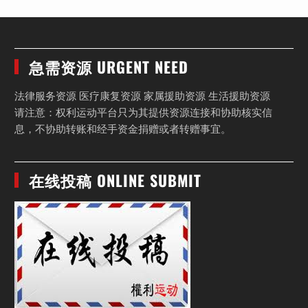
急需资源 URGENT NEED
法律服务资源 医疗康复资源 家属援助资源 生活援助资源
请注意：权利运动平台只为其提供资源连接和协助核实信
息，不协助转账和经手资金捐赠或者转赠事宜。
在线投稿 ONLINE SUBMIT