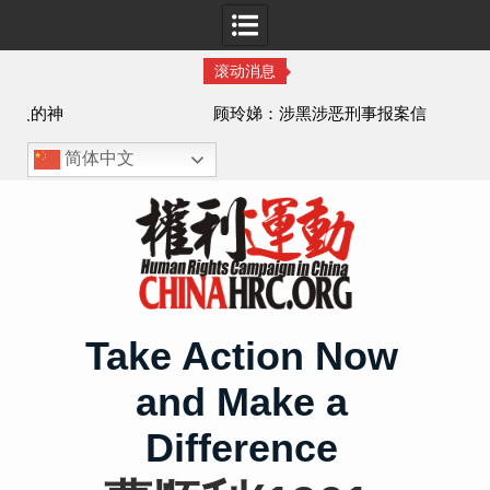
滚动消息
顾玲娣：涉黑涉恶刑事报案信
简体中文
Skip
to
content
Take Action Now
and Make a
Difference