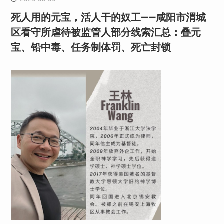
死人用的元宝，活人干的奴工——咸阳市渭城
区看守所虐待被监管人部分线索汇总：叠元
宝、铅中毒、任务制体罚、死亡封锁