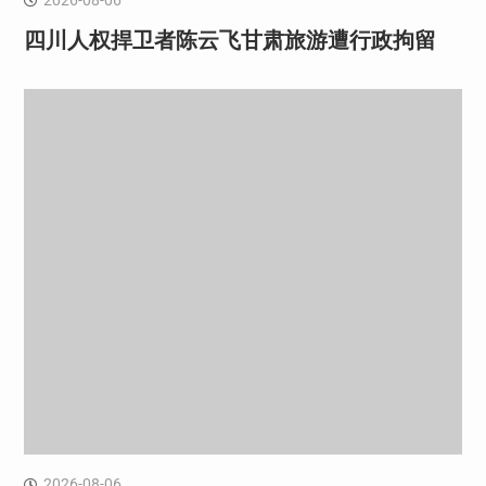
四川人权捍卫者陈云飞甘肃旅游遭行政拘留
2026-08-06