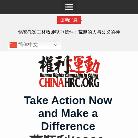
滚动消息
虐待
锡安教案王林牧师狱中信件：荒诞的人与公义的神
、死
简体中文
Skip
to
content
Take Action Now
and Make a
Difference