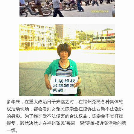
多年来，在重大政治日子来临之时，在福州冤民各种集体维
权活动现场，都会看到女冤民陈崇金在控诉法西斯不法强拆
的身影。为了维护受不法侵害的合法权益，陈崇金不畏打压
报复，毅然决然走在福州冤民“每周一聚”等维权诉冤活动的第
一线。