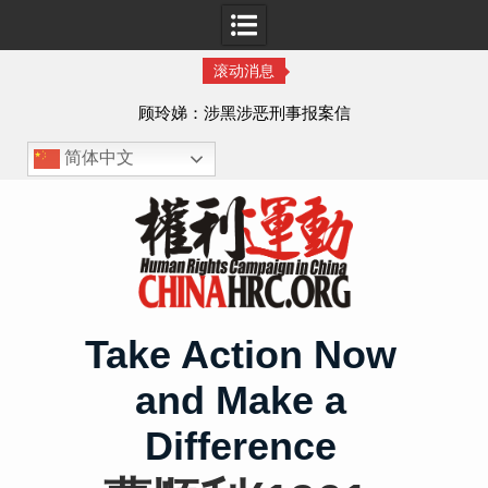
滚动消息
顾玲娣：涉黑涉恶刑事报案信
简体中文
Skip
to
content
Take Action Now
and Make a
Difference