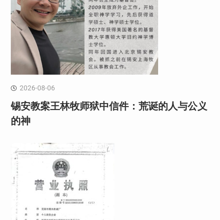
2026-08-06
锡安教案王林牧师狱中信件：荒诞的人与公义
的神