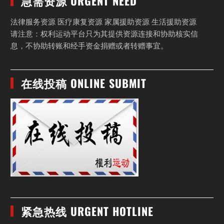
急需资源 URGENT NEED
法律服务资源 医疗康复资源 家属援助资源 生活援助资源
请注意：权利运动平台只为其提供资源连接和协助核实信
息，不协助转账和经手资金捐赠或者转赠事宜。
在线投稿 ONLINE SUBMIT
紧急热线 URGENT HOTLINE