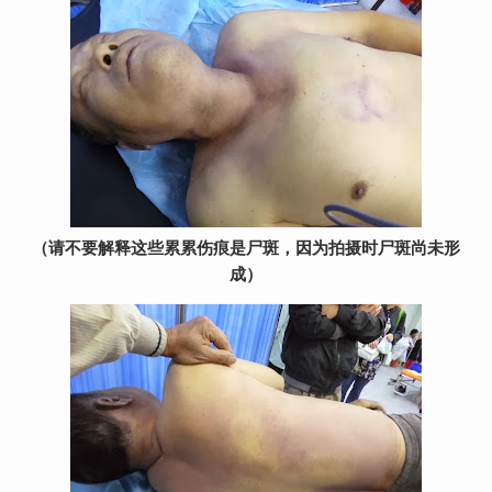
（请不要解释这些累累伤痕是尸斑，因为拍摄时尸斑尚未形
成）