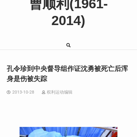
曹顺利(1961-
2014)
孔令珍到中央督导组作证沈勇被死亡后浑
身是伤被失踪
2013-10-28
权利运动编辑