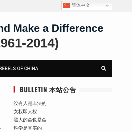
简体中文
护
获刑8年的安徽省合肥市法轮功学员、软件工程师唐志
飞的案情及简历
nd Make a Difference
61-2014)
BELS OF CHINA
BULLETIN 本站公告
没有人是非法的
女权即人权
黑人的命也是命
科学是真实的
贪