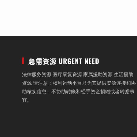
急需资源 URGENT NEED
法律服务资源 医疗康复资源 家属援助资源 生活援助
资源 请注意：权利运动平台只为其提供资源连接和协
助核实信息，不协助转账和经手资金捐赠或者转赠事
宜。