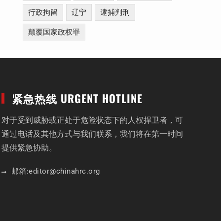
行政拘留
辽宁
逮捕判刑
颠覆国家政权罪
紧急热线 URGENT HOTLINE
对于受到威胁或正处于危险状态下的人权捍卫者，可
通过电话及其他方式与我们联系，我们将在第一时间
提供紧急协助。
邮箱:
editor
@chinahrc
.org