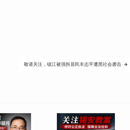
敬请关注，镇江被强拆居民丰志平遭黑社会袭击