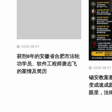
2026-08-07
获刑8年的安徽省合肥市法轮
功学员、软件工程师唐志飞
2026-08-07
的案情及简历
锡安教案最
变成速成
眼里，法