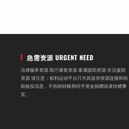
急需资源 URGENT NEED
法律服务资源 医疗康复资源 家属援助资源 生活援助
资源 请注意：权利运动平台只为其提供资源连接和协
助核实信息，不协助转账和经手资金捐赠或者转赠事
宜。