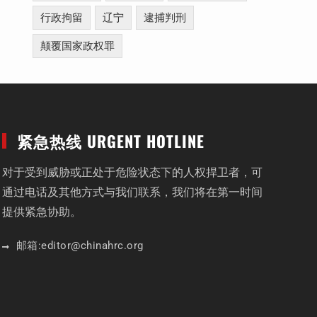
行政拘留
辽宁
逮捕判刑
颠覆国家政权罪
紧急热线 URGENT HOTLINE
对于受到威胁或正处于危险状态下的人权捍卫者，可
通过电话及其他方式与我们联系，我们将在第一时间
提供紧急协助。
邮箱:
editor
@chinahrc
.org