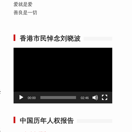
爱就是爱
善良是一切
香港市民悼念刘晓波
视
频
播
放
器
经
00:00
02:46
中国历年人权报告
之