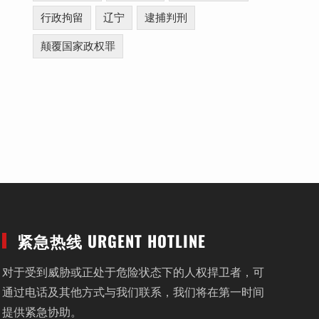
行政拘留
辽宁
逮捕判刑
颠覆国家政权罪
紧急热线 URGENT HOTLINE
对于受到威胁或正处于危险状态下的人权捍卫者，可
通过电话及其他方式与我们联系，我们将在第一时间
提供紧急协助。