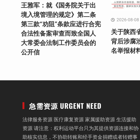
王雅军：就《国务院关于出
境入境管理的规定》第二条
2026-08-08
第三款“劝阻”条款应进行合宪
关于陕西
合法性备案审查而致全国人
背后涉腐涉
大常委会法制工作委员会的
名举报材
公开信
急需资源 URGENT NEED
法律服务资源 医疗康复资源 家属援助资源 生活援助
资源 请注意：权利运动平台只为其提供资源连接和协
助核实信息，不协助转账和经手资金捐赠或者转赠事