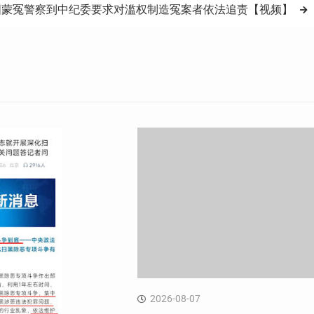
国蒙冤警察到中纪委要求对滥权制造冤案者依法追责【视频】
2026-08-07