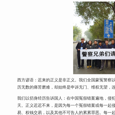
西方谚语：迟来的正义是非正义。我们全国蒙冤警察
历无数的痛苦磨难，却始终是申诉无门、维权无望，
我们以切身经历告诉国人：在中国冤假错案遍地，侵
天。正义迟迟不来，是因为每一个冤假错案或每一起
易、权钱交易，以及其他不可告人的累累罪恶。每一