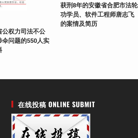
获刑8年的安徽省合肥市法轮
功学员、软件工程师唐志飞
的案情及简历
省公权力司法不公
伞问题的550人实
料
在线投稿 ONLINE SUBMIT