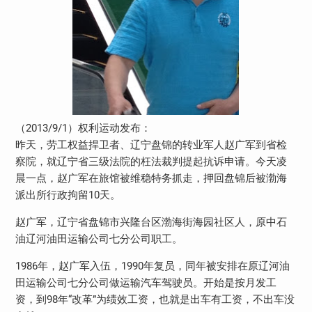
（2013/9/1）权利运动发布：
昨天，劳工权益捍卫者、辽宁盘锦的转业军人赵广军到省检
察院，就辽宁省三级法院的枉法裁判提起抗诉申请。今天凌
晨一点，赵广军在旅馆被维稳特务抓走，押回盘锦后被渤海
派出所行政拘留10天。
赵广军，辽宁省盘锦市兴隆台区渤海街海园社区人，原中石
油辽河油田运输公司七分公司职工。
1986年，赵广军入伍，1990年复员，同年被安排在原辽河油
田运输公司七分公司做运输汽车驾驶员。开始是按月发工
资，到98年“改革”为绩效工资，也就是出车有工资，不出车没