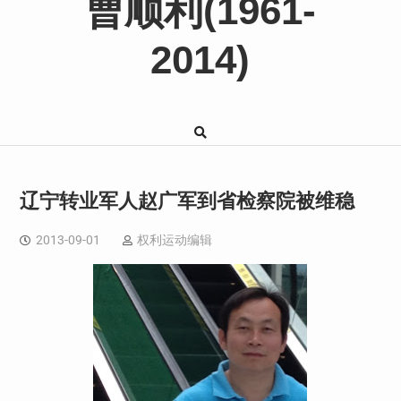
曹顺利(1961-
2014)
辽宁转业军人赵广军到省检察院被维稳
2013-09-01
权利运动编辑