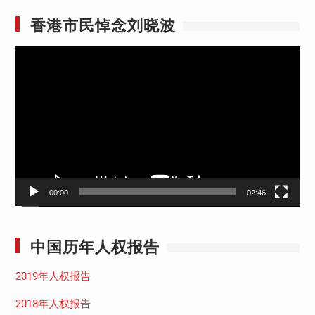
香港市民悼念刘晓波
视
频
播
放
器
00:00
02:46
中国历年人权报告
2019年人权报告
2018年人权报告