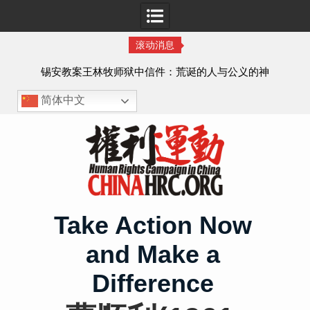
滚动消息
虐待
锡安教案王林牧师狱中信件：荒诞的人与公义的神
、死
简体中文
Skip
to
content
Take Action Now
and Make a
Difference