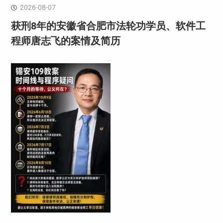
2026-08-07
获刑8年的安徽省合肥市法轮功学员、软件工
程师唐志飞的案情及简历