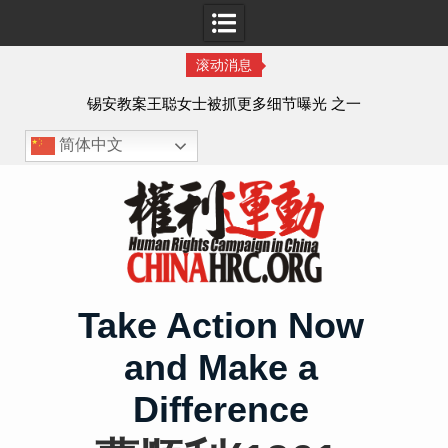
滚动消息
法的
锡安教案王聪女士被抓更多细节曝光 之一
简体中文
Skip
to
content
Take Action Now
and Make a
Difference