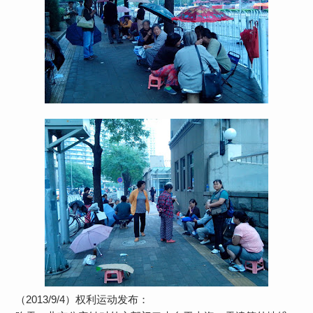
2013/9/4
（
）权利运动发布：