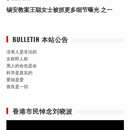
锡安教案王聪女士被抓更多细节曝光 之一
BULLETIN 本站公告
没有人是非法的
女权即人权
黑人的命也是命
科学是真实的
爱就是爱
善良是一切
香港市民悼念刘晓波
视