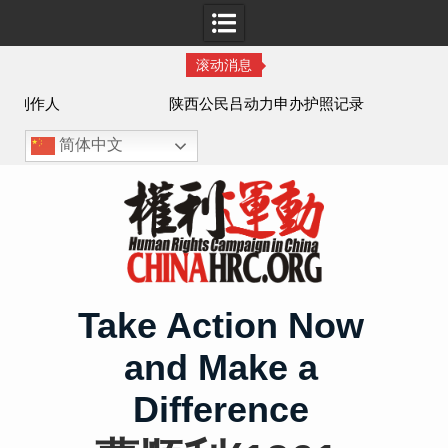
滚动消息
作人
陕西公民吕动力申办护照记录
简体中文
Skip
to
content
Take Action Now
and Make a
Difference