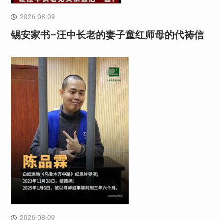
2026-08-09
锡安家书–汪中长老的妻子童红⁩师母的代祷信
2026-08-09