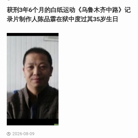
获刑3年6个月的白纸运动《乌鲁木齐中路》记
录片制作人陈品霖在狱中度过其35岁生日
2026-08-09