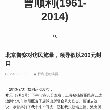
曹顺利(1961-
2014)
北京警察对访民施暴，领导欲以200元封
口
2013-09-03
权利运动编辑
（2013/9/3）权利运动发布：
昨天（9月2号）下午17点30分左右，上海被强拆冤民谢云达
遭到北京市朝阳区麦子店派出所警察暴力伤害。据谢云达
说：该警察打了我十来个耳光，还把我头朝墙上撞。派出所