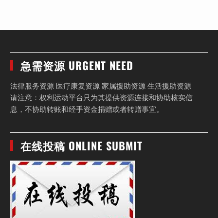
急需资源 URGENT NEED
法律服务资源 医疗康复资源 家属援助资源 生活援助资源
请注意：权利运动平台只为其提供资源连接和协助核实信
息，不协助转账和经手资金捐赠或者转赠事宜。
在线投稿 ONLINE SUBMIT