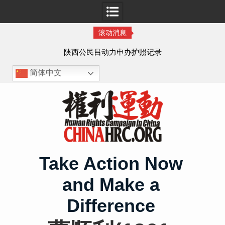
滚动消息
作人
陕西公民吕动力申办护照记录
简体中文
Skip
to
content
Take Action Now
and Make a
Difference