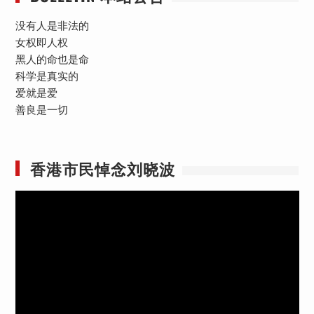
没有人是非法的
女权即人权
黑人的命也是命
科学是真实的
爱就是爱
善良是一切
香港市民悼念刘晓波
视
频
播
放
器