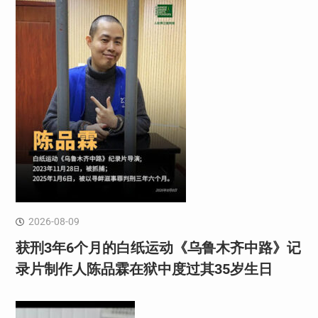
2026-08-09
获刑3年6个月的白纸运动《乌鲁木齐中路》记
录片制作人陈品霖在狱中度过其35岁生日