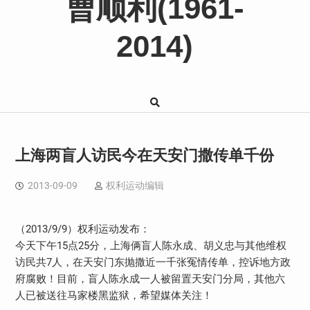
曹顺利(1961-
2014)
上海两盲人访民今在天安门撒传单千份
2013-09-09
权利运动编辑
（2013/9/9）权利运动发布：
今天下午15点25分，上海俩盲人陈永成、胡义忠与其他维权
访民共7人，在天安门东抛撒近一千张冤情传单，控诉地方政
府腐败！目前，盲人陈永成一人被留置天安门分局，其他六
人已被送往马家楼黑监狱，希望媒体关注！