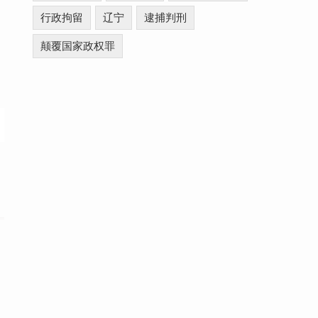
行政拘留
辽宁
逮捕判刑
颠覆国家政权罪