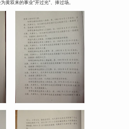
为黄双来的事业“开过光”、捧过场。