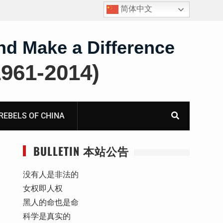
简体中文
护
获刑8年的安徽省合肥市法轮功学员、软件工程师唐志
飞的案情及简历
nd Make a Difference
61-2014)
BELS OF CHINA
BULLETIN 本站公告
没有人是非法的
女权即人权
黑人的命也是命
科学是真实的