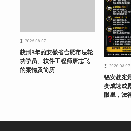
2026-08-07
获刑8年的安徽省合肥市法轮
功学员、软件工程师唐志飞
2026-08-07
的案情及简历
锡安教案最
变成速成
眼里，法