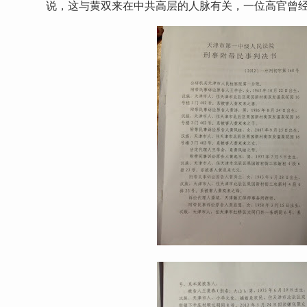
说，这与黄双来在中共高层的人脉有关，一位高官曾经