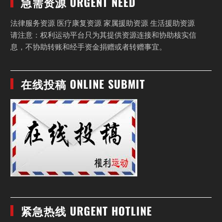
急需资源 URGENT NEED
法律服务资源 医疗康复资源 家属援助资源 生活援助资源
请注意：权利运动平台只为其提供资源连接和协助核实信
息，不协助转账和经手资金捐赠或者转赠事宜。
在线投稿 ONLINE SUBMIT
紧急热线 URGENT HOTLINE