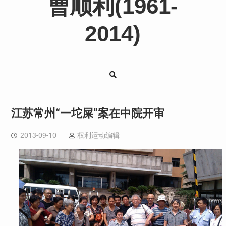
曹顺利(1961-
2014)
江苏常州“一坨屎”案在中院开审
2013-09-10
权利运动编辑