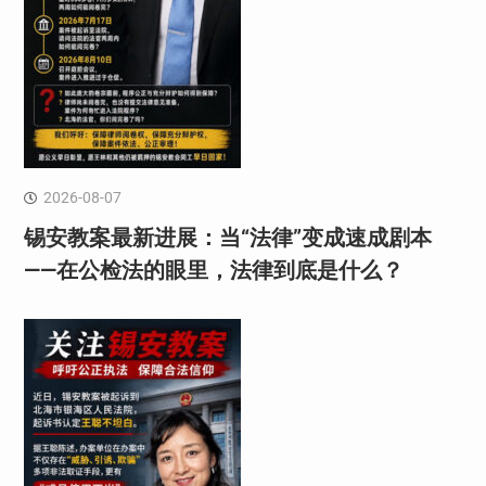
2026-08-07
锡安教案最新进展：当“法律”变成速成剧本
——在公检法的眼里，法律到底是什么？