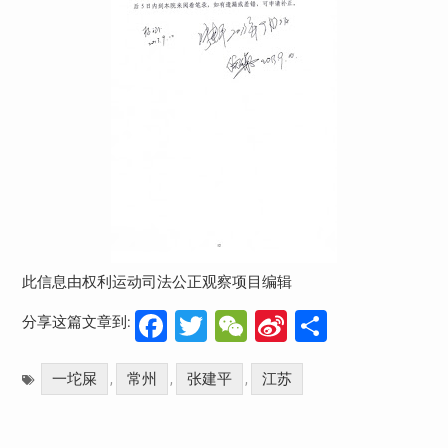
此信息由权利运动司法公正观察项目编辑
Facebook
Twitter
WeChat
Sina
分
分享这篇文章到:
Weibo
享
一坨屎
常州
张建平
江苏
,
,
,