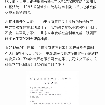
吃，而今天中天钢铁集团有限公司又把这坨屎端给了常州市
中级法院，上诉人希望常州中院与济南中院一样，把谁窝的
这坨屎端给谁吃。
在征地拆迁的大潮中，由于没有真正民主法制的制约制度，
中共官员在侵吞土地出让金，实施暴力的掠夺式强拆已乐此
不疲，甚至到了不惜一旦东窗事发或社会制度完善，既要面
临牢底坐穿的利令智昏地步。
自2013年9月1日起，主审法官将要对案件实行终身负责制。
今天已是9月10日，常州市中级法院会将这坨由常州市武进区
建设局或中天钢铁集团有限公司窝的屎，以司法公正的方式
端给它们吃掉吗？让我们拭目以待吧？