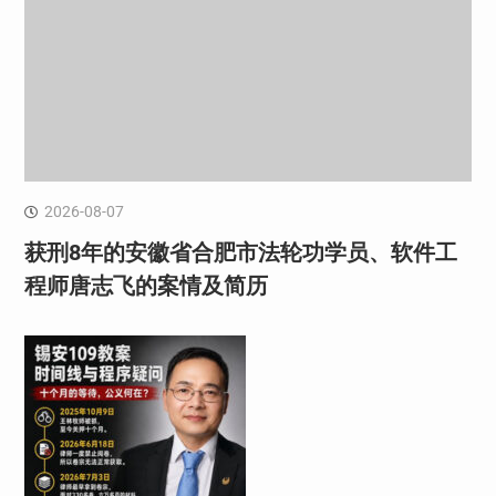
2026-08-07
获刑8年的安徽省合肥市法轮功学员、软件工
程师唐志飞的案情及简历