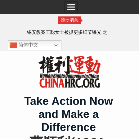
滚动消息
法的
锡安教案王聪女士被抓更多细节曝光 之一
简体中文
Skip
to
content
Take Action Now
and Make a
Difference