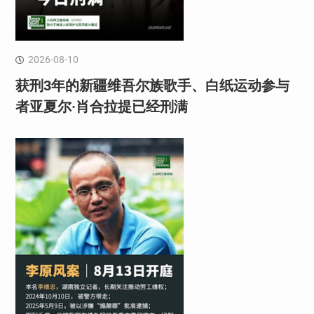
2026-08-10
获刑3年的新疆维吾尔族歌手、白纸运动参与
者亚夏尔·肖合拉提已经刑满