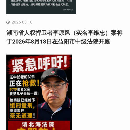
2026-08-10
湖南省人权捍卫者李原风（实名李维忠）案将
于2026年8月13日在益阳市中级法院开庭