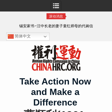
滚动消息
8月
锡安家书–汪中长老的妻子童红⁩师母的代祷信
简体中文
Skip
to
content
Take Action Now
and Make a
Difference