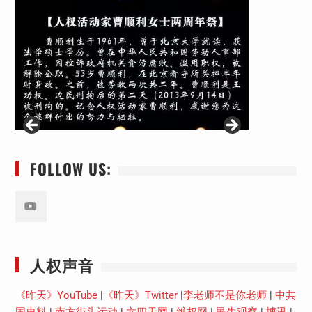
FOLLOW US:
Youtube
人权声音
《昨天》YouTube
|
《昨天》Twitter
|
李老师不是你老师
|
中共