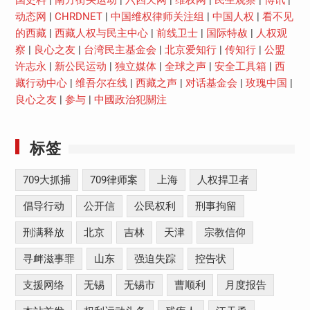
国史料
|
南方街头运动
|
六四天网
|
维权网
|
民生观察
|
博讯
|
动态网
|
CHRDNET
|
中国维权律师关注组
|
中国人权
|
看不见
的西藏
|
西藏人权与民主中心
|
前线卫士
|
国际特赦
|
人权观
察
|
良心之友
|
台湾民主基金会
|
北京爱知行
|
传知行
|
公盟
许志永
|
新公民运动
|
独立媒体
|
全球之声
|
安全工具箱
|
西
藏行动中心
|
维吾尔在线
|
西藏之声
|
对话基金会
|
玫瑰中国
|
良心之友
|
参与
|
中國政治犯關注
标签
709大抓捕
709律师案
上海
人权捍卫者
倡导行动
公开信
公民权利
刑事拘留
刑满释放
北京
吉林
天津
宗教信仰
寻衅滋事罪
山东
强迫失踪
控告状
支援网络
无锡
无锡市
曹顺利
月度报告