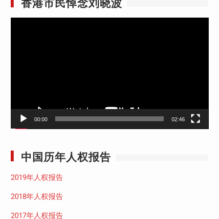
香港市民悼念刘晓波
视
频
播
放
器
00:00
02:46
中国历年人权报告
2019年人权报告
2018年人权报告
2017年人权报告