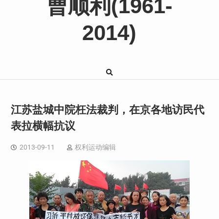
曹顺利(1961-
2014)
江苏盐城中院枉法裁判，在京各地访民代
表拉横幅抗议
2013-09-11
权利运动编辑