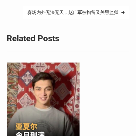
导
赛场内外无法无天，赵广军被拘留又关黑监狱
航
Related Posts