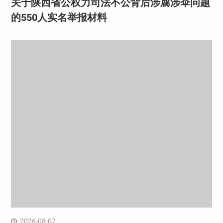
关于陕西省公权力司法不公背后涉腐涉伞问题
的550人实名举报材料
2026-08-07