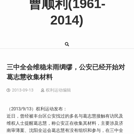
曹顺利(1961-
2014)
三中全会维稳未雨绸缪，公安已经开始对
葛志慧收集材料
2013-09-13
权利运动编辑
（2013/9/13）权利运动发布：
近日，曾经被丰台区公安找过的多名与葛志慧接触有访民及
维权人士提醒葛志慧，称公安正在收集其材料，主要涉及济
南审薄案、沈阳全运会葛志慧有没有组织和参与，在三中全